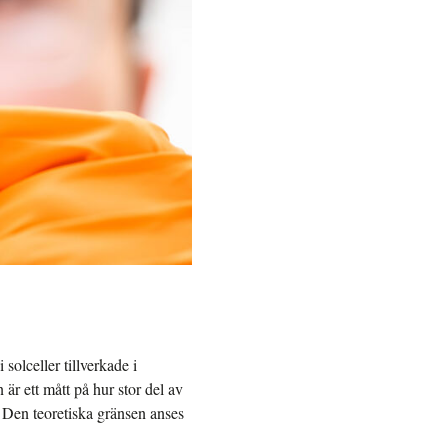
solceller tillverkade i
 är ett mått på hur stor del av
. Den teoretiska gränsen anses