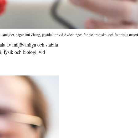
omhusmiljöer, säger Rui Zhang, postdoktor vid Avdelningen för elektroniska- och fotoniska materi
skala av miljövänliga och stabila
, fysik och biologi, vid