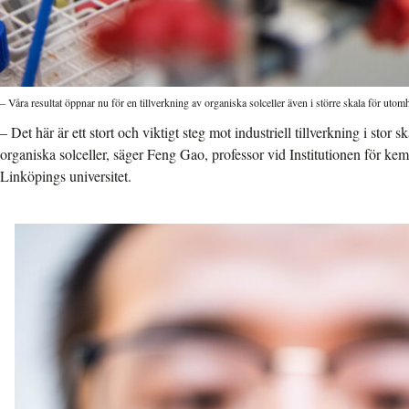
– Våra resultat öppnar nu för en tillverkning av organiska solceller även i större skala för ut
– Det här är ett stort och viktigt steg mot industriell tillverkning i stor 
organiska solceller, säger Feng Gao, professor vid Institutionen för kemi
Linköpings universitet.