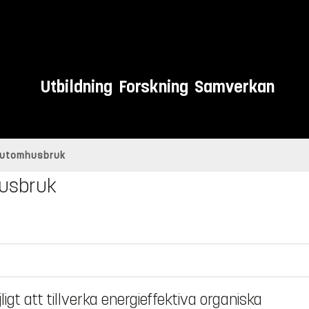
Utbildning
Forskning
Samverkan
r utomhusbruk
husbruk
ligt att tillverka energieffektiva organiska