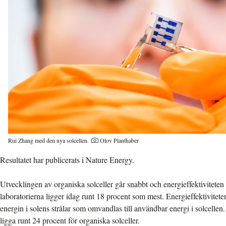
Rui Zhang med den nya solcellen.
Olov Planthaber
Resultatet har publicerats i Nature Energy.
Utvecklingen av organiska solceller går snabbt och energieffektiviteten i 
laboratorierna ligger idag runt 18 procent som mest. Energieffektiviteten
energin i solens strålar som omvandlas till användbar energi i solcellen
ligga runt 24 procent för organiska solceller.