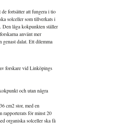
de fortsätter att fungera i tio
ka solceller som tillverkats i
t. Den låga kokpunkten ställer
r forskarna använt mer
n genast dalat. Ett dilemma
 av forskare vid Linköpings
g kokpunkt och utan några
 36 cm2 stor, med en
om rapporterats för minst 20
ed organiska solceller ska få