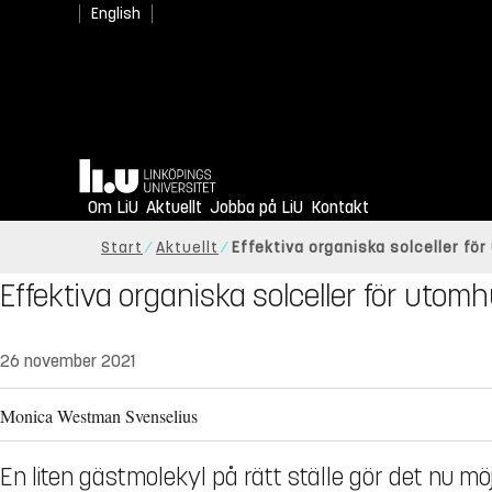
English
Hem
Om LiU
Aktuellt
Jobba på LiU
Kontakt
Start
Aktuellt
Effektiva organiska solceller fö
Effektiva organiska solceller för utom
26 november 2021
Monica Westman Svenselius
En liten gästmolekyl på rätt ställe gör det nu möj