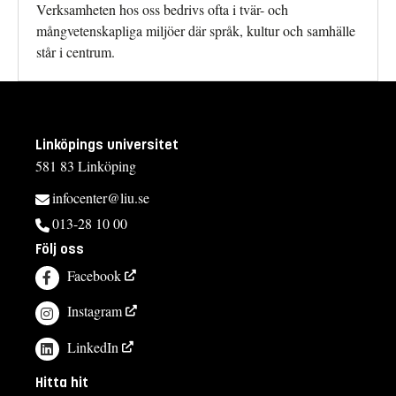
Verksamheten hos oss bedrivs ofta i tvär- och
mångvetenskapliga miljöer där språk, kultur och samhälle
står i centrum.
Linköpings universitet
581 83 Linköping
infocenter@liu.se
013-28 10 00
Följ oss
Facebook
Instagram
LinkedIn
Hitta hit