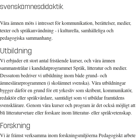
svenskämnesdidaktik.
Våra ämnen möts i intresset för kommunikation, berättelser, medier,
texter och språkanvändning - i kulturella, samhälleliga och
pedagogiska sammanhang.
Utbildning
Vi erbjuder ett stort antal fristående kurser, och våra ämnen
sammanstrålar i kandidatprogrammet Språk, litteratur och medier.
Dessutom bedriver vi utbildning inom både grund- och
ämneslärarprogrammen (i skolämnet svenska). Våra utbildningar
bygger därför en grund för ett yrkesliv som skribent, kommunikatör,
redaktör eller språkvårdare, samtidigt som vi utbildar framtidens
svensklärare. Genom våra kurser och program är det också möjligt att
bli litteraturvetare eller forskare inom litteratur- eller språkvetenskap.
Forskning
Vi är främst verksamma inom forskningsmiljöerna Pedagogiskt arbete