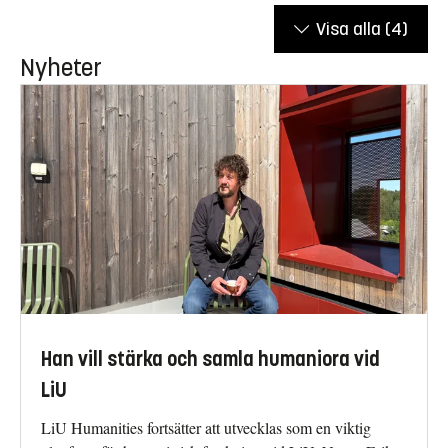
Visa alla
(4)
Nyheter
Han vill stärka och samla humaniora vid
LiU
LiU Humanities fortsätter att utvecklas som en viktig