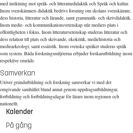
med inriktning mot språk- och litteraturdidaktik och Språk och kultur.
Inom svenskämnets didaktik bedrivs forsning om skolans svenskämne,
dess historia, litteratur och lärande, samt grammatik- och skrivdidaktik.
Inom medie- och kommunikationsvetenskap står mediers plats i
offentligheten i fokus. Inom litteraturvetenskap studeras litteratur och
dess relation till plats och skrivande, ekokritik, mediehistoria och
mediearkeologi, samt essäistik. Inom svenska språket studeras språk
som system. Båda forskningsmiljöerna erbjuder forskarutbildning inom
respektive område.
Samverkan
Utöver grundutbildning och forskning samverkar vi med det
omgivande samhället bland annat genom uppdragsutbildningar,
fortbildning och fortbildningsdagar för lärare inom regionen och
nationellt.
Kalender
På gång