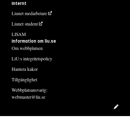
Internt
Liunet medarbetare
Liunet student
LISAM
Information om liu.se
Om webbplatsen
LiU:s integritetspolicy
Hantera kakor
Tillgänglighet
Webbplatsansvarig:
webmaster@liu.se
Redig