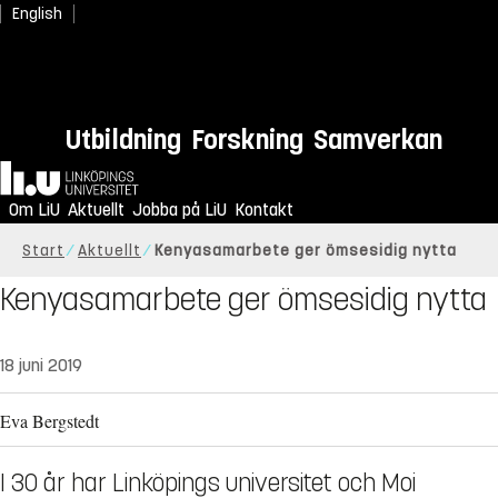
English
Utbildning
Forskning
Samverkan
Hem
Om LiU
Aktuellt
Jobba på LiU
Kontakt
Start
Aktuellt
Kenyasamarbete ger ömsesidig nytta
Kenyasamarbete ger ömsesidig nytta
18 juni 2019
Eva Bergstedt
I 30 år har Linköpings universitet och Moi