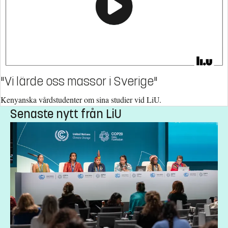
"Vi lärde oss massor i Sverige"
Kenyanska vårdstudenter om sina studier vid LiU.
Senaste nytt från LiU