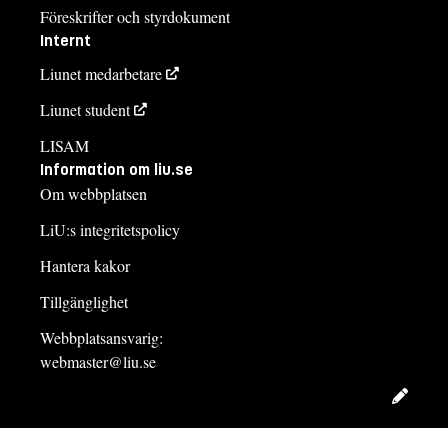
Föreskrifter och styrdokument
Internt
Liunet medarbetare
Liunet student
LISAM
Information om liu.se
Om webbplatsen
LiU:s integritetspolicy
Hantera kakor
Tillgänglighet
Webbplatsansvarig:
webmaster@liu.se
Redig