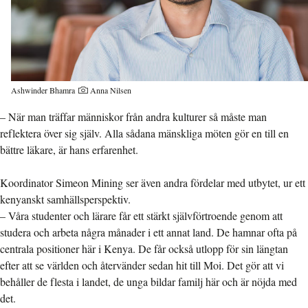
Ashwinder Bhamra
Anna Nilsen
– När man träffar människor från andra kulturer så måste man
reflektera över sig själv. Alla sådana mänskliga möten gör en till en
bättre läkare, är hans erfarenhet.
Koordinator Simeon Mining ser även andra fördelar med utbytet, ur ett
kenyanskt samhällsperspektiv.
– Våra studenter och lärare får ett stärkt självförtroende genom att
studera och arbeta några månader i ett annat land. De hamnar ofta på
centrala positioner här i Kenya. De får också utlopp för sin längtan
efter att se världen och återvänder sedan hit till Moi. Det gör att vi
behåller de flesta i landet, de unga bildar familj här och är nöjda med
det.