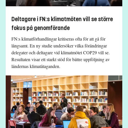
Deltagare i FN:s klimatmöten vill se större
fokus på genomförande
FN:s klimatförhandlingar kritiseras ofta för att gå för
långsamt. En ny studie undersöker vilka förändringar
delegater och deltagare vid klimatmötet COP29 vill se.
Resultaten visar ett starkt stöd för bättre uppföljning av
ländernas klimatåtaganden.