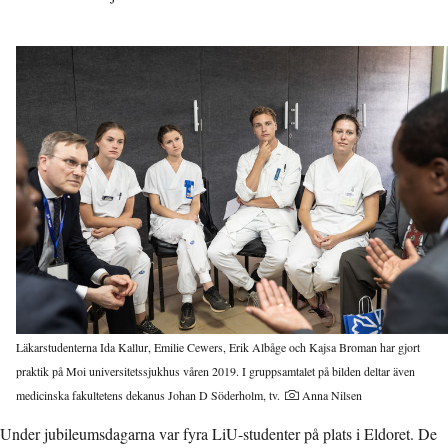
Läkarstudenterna Ida Kallur, Emilie Cewers, Erik Albåge och Kajsa Broman har gjort
praktik på Moi universitetssjukhus våren 2019. I gruppsamtalet på bilden deltar även
medicinska fakultetens dekanus Johan D Söderholm, tv.
Anna Nilsen
Under jubileumsdagarna var fyra LiU-studenter på plats i Eldoret. De