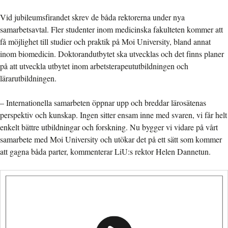
Vid jubileumsfirandet skrev de båda rektorerna under nya
samarbetsavtal. Fler studenter inom medicinska fakulteten kommer att
få möjlighet till studier och praktik på Moi University, bland annat
inom biomedicin. Doktorandutbytet ska utvecklas och det finns planer
på att utveckla utbytet inom arbetsterapeututbildningen och
lärarutbildningen.
– Internationella samarbeten öppnar upp och breddar lärosätenas
perspektiv och kunskap. Ingen sitter ensam inne med svaren, vi får helt
enkelt bättre utbildningar och forskning. Nu bygger vi vidare på vårt
samarbete med Moi University och utökar det på ett sätt som kommer
att gagna båda parter, kommenterar LiU:s rektor Helen Dannetun.