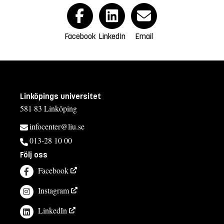
Facebook
LinkedIn
Email
Linköpings universitet
581 83 Linköping
infocenter@liu.se
013-28 10 00
Följ oss
Facebook
Instagram
LinkedIn