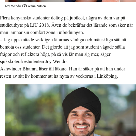
Joy Wendo
Anna Nilsen
Flera kenyanska studenter deltog på jubileet, några av dem var på
studieutbyte på LiU 2018. Även de bekräftar det lärande som sker när
man lämnar sin comfort zone i utbildningen.
– Jag uppskattade verkligen lärarnas vänliga och mänskliga sätt att
bemöta oss studenter. Det gjorde att jag som student vågade ställa
frågor och reflektera högt, på så vis lär man sig mer, säger
sjuksköterskestudenten Joy Wendo.
Ashwinder Bhamra läser till läkare. Han är säker på att han under
resten av sitt liv kommer att ha nytta av veckorna i Linköping.