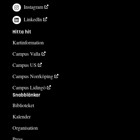
Instagram
LinkedIn
Hitta hit
Kartinformation
Campus Valla
Campus US
Campus Norrköping
Campus Lidingö
Snabblänkar
Biblioteket
Kalender
Organisation
Press