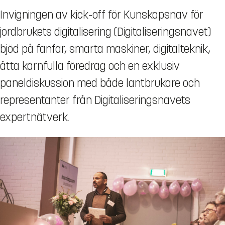
Invigningen av kick-off för Kunskapsnav för
jordbrukets digitalisering (Digitaliseringsnavet)
bjöd på fanfar, smarta maskiner, digitalteknik,
åtta kärnfulla föredrag och en exklusiv
paneldiskussion med både lantbrukare och
representanter från Digitaliseringsnavets
expertnätverk.