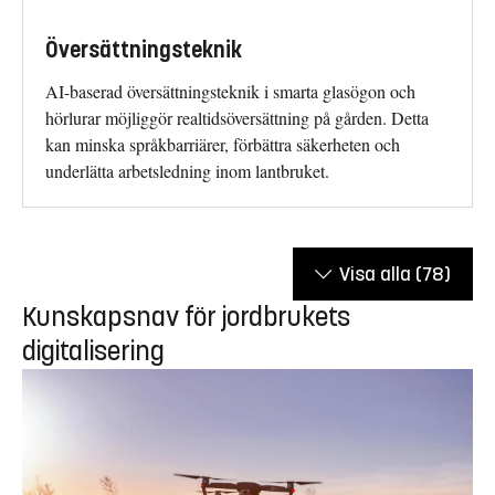
Översättningsteknik
AI-baserad översättningsteknik i smarta glasögon och
hörlurar möjliggör realtidsöversättning på gården. Detta
kan minska språkbarriärer, förbättra säkerheten och
underlätta arbetsledning inom lantbruket.
Visa alla
(78)
Kunskapsnav för jordbrukets
digitalisering