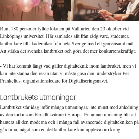
Runt 180 personer fyllde lokalen på Vallfarten den 23 oktober vid
Linköpings universitet. Här samlades allt från rådgivare, studenter,
lantbrukare till akademiker från hela Sverige med ett gemensamt mål:
Att stärka det svenska lantbruket och göra det mer konkurrenskraftigt.
- Vi har kommit långt vad gäller digitalteknik inom lantbruket, men vi
kan inte stanna den resan utan vi måste gasa den, understryker Per
Frankelius, organisationsledare för Digitaliseringsnavet.
Lantbrukets utmaningar
Lantbruket står idag inför många utmaningar, inte minst med anledning
av den torka som blir allt svårare i Europa. En annan utmaning blir att
hantera all den moderna och i många fall avancerade digitaltekniken på
gårdarna, något som en del lantbrukare kan uppleva oro kring.