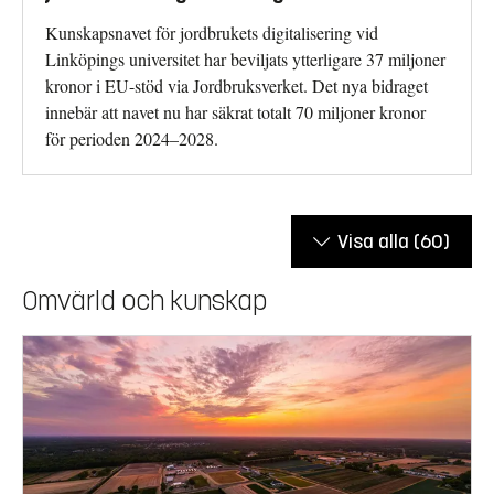
Kunskapsnavet för jordbrukets digitalisering vid
Linköpings universitet har beviljats ytterligare 37 miljoner
kronor i EU-stöd via Jordbruksverket. Det nya bidraget
innebär att navet nu har säkrat totalt 70 miljoner kronor
för perioden 2024–2028.
Visa alla
(60)
Omvärld och kunskap