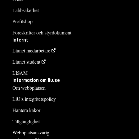
Labbsäkerhet
Profilshop
Föreskrifter och styrdokument
Internt
Liunet medarbetare
Liunet student
LISAM
Information om liu.se
Om webbplatsen
LiU:s integritetspolicy
Hantera kakor
Tillgänglighet
Webbplatsansvarig: