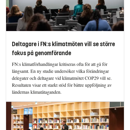
Deltagare i FN:s klimatmöten vill se större
fokus på genomförande
FN:s klimatförhandlingar kritiseras ofta för att gå för
långsamt. En ny studie undersöker vilka förändringar
delegater och deltagare vid klimatmötet COP29 vill se.
Resultaten visar ett starkt stöd för bättre uppföljning av
ländernas klimatåtaganden.