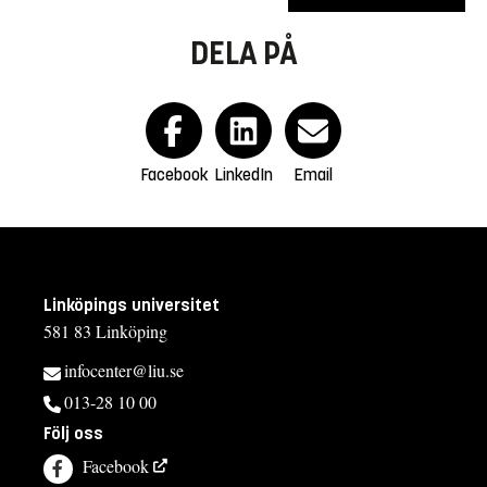
DELA PÅ
Facebook
LinkedIn
Email
Linköpings universitet
581 83 Linköping
infocenter@liu.se
013-28 10 00
Följ oss
Facebook