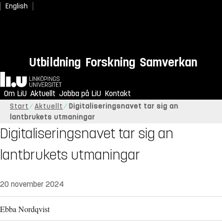
English
Utbildning
Forskning
Samverkan
Hem
Om LiU
Aktuellt
Jobba på LiU
Kontakt
Start
Aktuellt
Digitaliseringsnavet tar sig an
lantbrukets utmaningar
Digitaliseringsnavet tar sig an
lantbrukets utmaningar
20 november 2024
Ebba Nordqvist