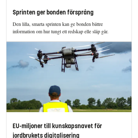
Sprinten ger bonden försprång
Den lilla, smarta sprinten kan ge bonden bättre
information om hur tungt ett redskap elle släp går.
EU-miljoner till kunskapsnavet för
jordbrukets digitalisering