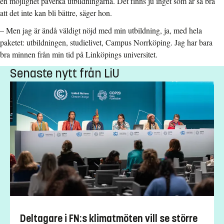
en möjlighet påverka utbildningarna. Det finns ju inget som är så bra
att det inte kan bli bättre, säger hon.
– Men jag är ändå väldigt nöjd med min utbildning, ja, med hela
paketet: utbildningen, studielivet, Campus Norrköping. Jag har bara
bra minnen från min tid på Linköpings universitet.
Senaste nytt från LiU
Deltagare i FN:s klimatmöten vill se större