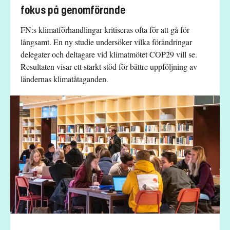
fokus på genomförande
FN:s klimatförhandlingar kritiseras ofta för att gå för
långsamt. En ny studie undersöker vilka förändringar
delegater och deltagare vid klimatmötet COP29 vill se.
Resultaten visar ett starkt stöd för bättre uppföljning av
ländernas klimatåtaganden.