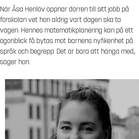
När Åsa Henlöv öppnar dörren till sitt jobb på
förskolan vet hon aldrig vart dagen ska ta
vägen. Hennes matematikplanering kan på ett
ögonblick få bytas mot barnens nyfikenhet på
språk och begrepp. Det är bara att hänga med,
säger hon.