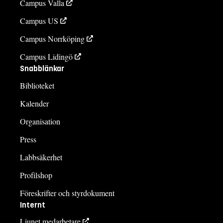
Campus Valla
Campus US
Campus Norrköping
Campus Lidingö
Snabblänkar
Biblioteket
Kalender
Organisation
Press
Labbsäkerhet
Profilshop
Föreskrifter och styrdokument
Internt
Liunet medarbetare