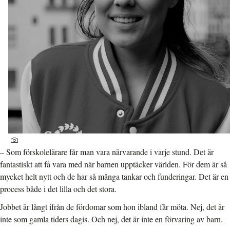
– Som förskolelärare får man vara närvarande i varje stund. Det är
fantastiskt att få vara med när barnen upptäcker världen. För dem är så
mycket helt nytt och de har så många tankar och funderingar. Det är en
process både i det lilla och det stora.
Jobbet är långt ifrån de fördomar som hon ibland får möta. Nej, det är
inte som gamla tiders dagis. Och nej, det är inte en förvaring av barn.