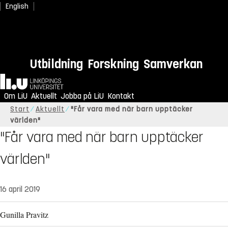
English
Utbildning
Forskning
Samverkan
Hem
Om LiU
Aktuellt
Jobba på LiU
Kontakt
Start
Aktuellt
"Får vara med när barn upptäcker
världen"
"Får vara med när barn upptäcker
världen"
16 april 2019
Gunilla Pravitz