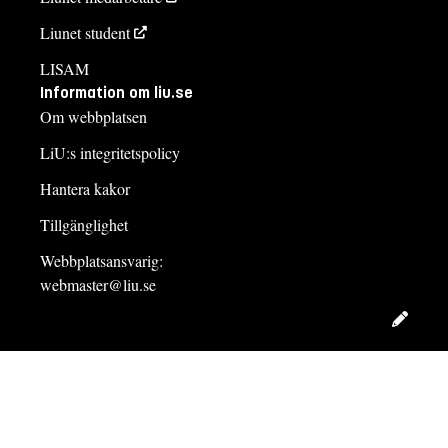
Liunet student
LISAM
Information om liu.se
Om webbplatsen
LiU:s integritetspolicy
Hantera kakor
Tillgänglighet
Webbplatsansvarig:
webmaster@liu.se
Redig