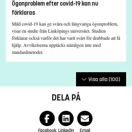
Ögonproblem efter covid-19 kan nu
förklaras
Mild covid-19 kan ge svåra och långvariga ögonproblem,
visar en studie från Linköpings universitet. Studien
förklarar också varför det har varit svårt för drabbade att få
hjälp. Avvikelserna upptäcks nämligen inte med
standardmetoder.
Visa alla
(100)
DELA PÅ
Facebook
LinkedIn
Email