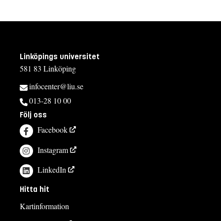
Linköpings universitet
581 83 Linköping
infocenter@liu.se
013-28 10 00
Följ oss
Facebook
Instagram
LinkedIn
Hitta hit
Kartinformation