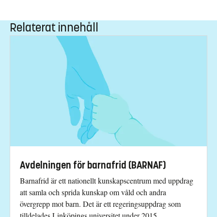
Relaterat innehåll
Avdelningen för barnafrid (BARNAF)
Barnafrid är ett nationellt kunskapscentrum med uppdrag
att samla och sprida kunskap om våld och andra
övergrepp mot barn. Det är ett regeringsuppdrag som
tilldelades Linköpings universitet under 2015.