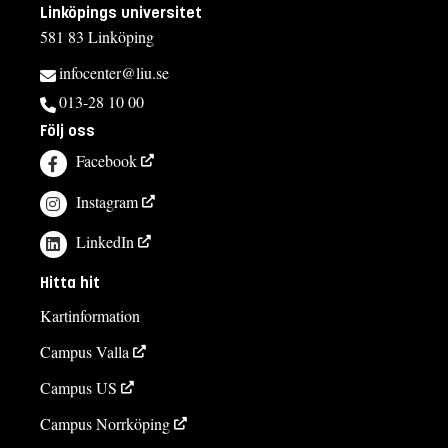
Linköpings universitet
581 83 Linköping
infocenter@liu.se
013-28 10 00
Följ oss
Facebook
Instagram
LinkedIn
Hitta hit
Kartinformation
Campus Valla
Campus US
Campus Norrköping