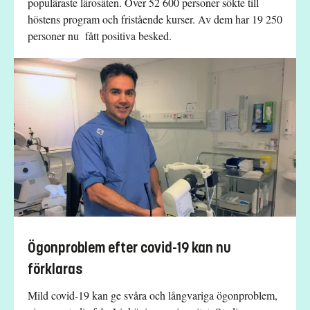
populäraste lärosäten. Över 52 600 personer sökte till
höstens program och fristående kurser. Av dem har 19 250
personer nu fått positiva besked.
Ögonproblem efter covid-19 kan nu
förklaras
Mild covid-19 kan ge svåra och långvariga ögonproblem,