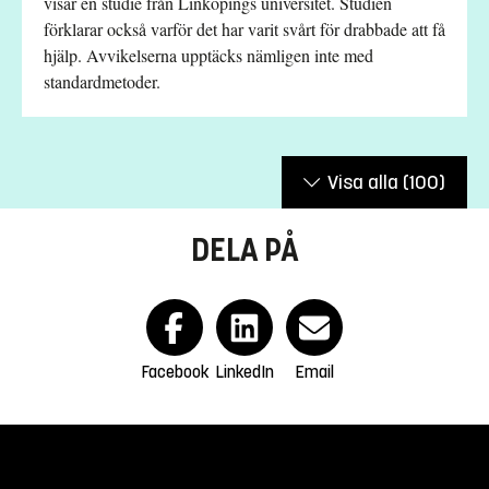
visar en studie från Linköpings universitet. Studien
förklarar också varför det har varit svårt för drabbade att få
hjälp. Avvikelserna upptäcks nämligen inte med
standardmetoder.
Visa alla
(100)
DELA PÅ
Facebook
LinkedIn
Email