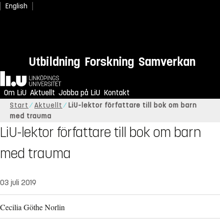
English
Utbildning
Forskning
Samverkan
Hem
Om LiU
Aktuellt
Jobba på LiU
Kontakt
Start
Aktuellt
LiU-lektor författare till bok om barn
med trauma
LiU-lektor författare till bok om barn
med trauma
03 juli 2019
Cecilia Göthe Norlin