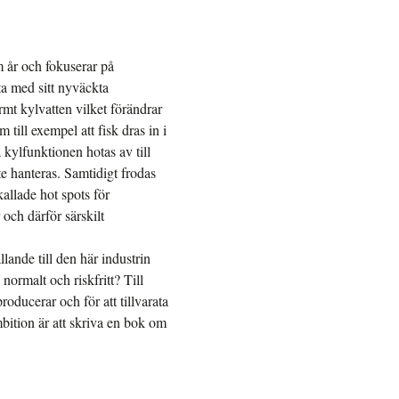
m år och fokuserar på
tta med sitt nyväckta
rmt kylvatten vilket förändrar
till exempel att fisk dras in i
 kylfunktionen hotas av till
e hanteras. Samtidigt frodas
allade hot spots för
och därför särskilt
llande till den här industrin
 normalt och riskfritt? Till
ducerar och för att tillvarata
bition är att skriva en bok om