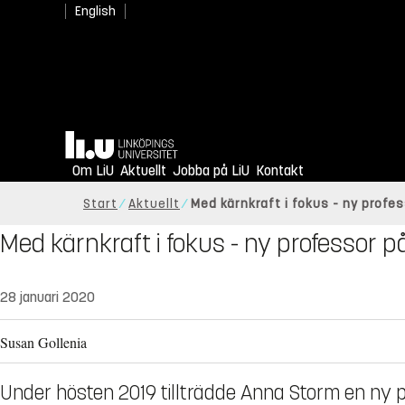
English
Hem
Om LiU
Aktuellt
Jobba på LiU
Kontakt
Start
Aktuellt
Med kärnkraft i fokus - ny profe
Med kärnkraft i fokus - ny professor p
28 januari 2020
Susan Gollenia
Under hösten 2019 tillträdde Anna Storm en ny p