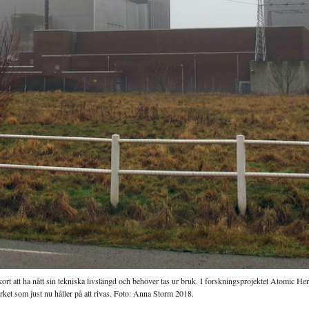
t att ha nått sin tekniska livslängd och behöver tas ur bruk. I forskningsprojektet Atomic Her
rket som just nu håller på att rivas. Foto: Anna Storm 2018.