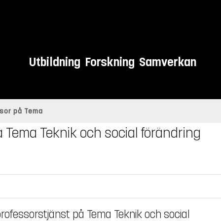
Utbildning
Forskning
Samverkan
ssor på Tema
å Tema Teknik och social förändring
rofessorstjänst på Tema Teknik och social