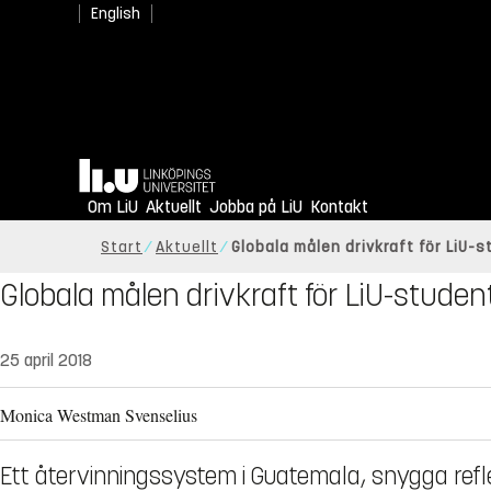
English
Hem
Om LiU
Aktuellt
Jobba på LiU
Kontakt
Start
Aktuellt
Globala målen drivkraft för LiU-
Globala målen drivkraft för LiU-studen
25 april 2018
Monica Westman Svenselius
Ett återvinningssystem i Guatemala, snygga refl