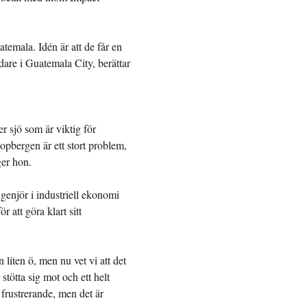
atemala. Idén är att de får en
idare i Guatemala City, berättar
r sjö som är viktig för
sopbergen är ett stort problem,
ger hon.
ingenjör i industriell ekonomi
 att göra klart sitt
n liten ö, men nu vet vi att det
 stötta sig mot och ett helt
 frustrerande, men det är