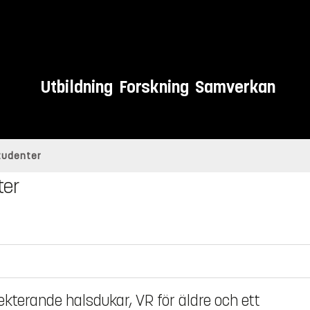
Utbildning
Forskning
Samverkan
studenter
ter
ekterande halsdukar, VR för äldre och ett