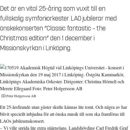
Det är en vital 25-åring som vuxit till en
fullskalig symfoniorkester. LAO jubilerar med
önskekonserten ”Classic fantastic – the
Christmas edition” den 1 december i
Missionskyrkan i Linköping.
Peter Holgersson AB
Ett 25-årsfirande utan gäster skulle kännas lite tomt. Och några av har
blivit speciellt inbjudna för att önska musik till som ska framföras till
LAOs jubileumskonsert.
– Vi ville sprida lite extra stjärnglans. Landshövding Carl Fredrik Graf