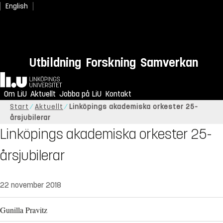
English
Utbildning
Forskning
Samverkan
Hem
Om LiU
Aktuellt
Jobba på LiU
Kontakt
Start
Aktuellt
Linköpings akademiska orkester 25-
årsjubilerar
Linköpings akademiska orkester 25-
årsjubilerar
22 november 2018
Gunilla Pravitz