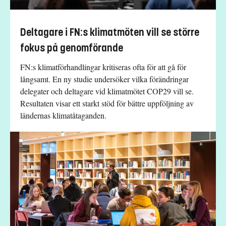
Deltagare i FN:s klimatmöten vill se större
fokus på genomförande
FN:s klimatförhandlingar kritiseras ofta för att gå för
långsamt. En ny studie undersöker vilka förändringar
delegater och deltagare vid klimatmötet COP29 vill se.
Resultaten visar ett starkt stöd för bättre uppföljning av
ländernas klimatåtaganden.