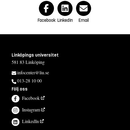
Facebook
LinkedIn
Email
Linköpings universitet
581 83 Linköping
infocenter@liu.se
013-28 10 00
Följ oss
Facebook
Instagram
LinkedIn