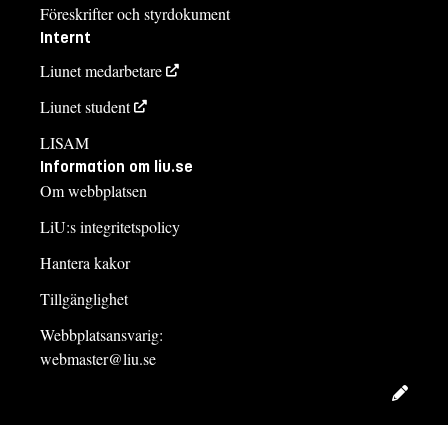
Föreskrifter och styrdokument
Internt
Liunet medarbetare
Liunet student
LISAM
Information om liu.se
Om webbplatsen
LiU:s integritetspolicy
Hantera kakor
Tillgänglighet
Webbplatsansvarig:
webmaster@liu.se
Redig