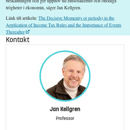
beskattningen och ger upphov till rättsosäkerhet och onödiga
trögheter i ekonomin, säger Jan Kellgren.
Länk till artikeln:
The Decisive Moment(s or periods) in the
Application of Income Tax Rules and the Importance of Events
Thereafter
Kontakt
Jan Kellgren
Professor