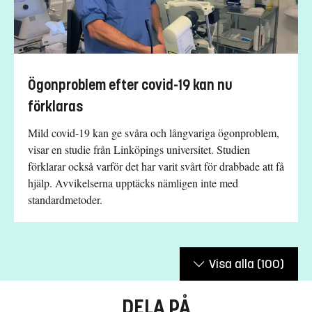
Ögonproblem efter covid-19 kan nu
förklaras
Mild covid-19 kan ge svåra och långvariga ögonproblem,
visar en studie från Linköpings universitet. Studien
förklarar också varför det har varit svårt för drabbade att få
hjälp. Avvikelserna upptäcks nämligen inte med
standardmetoder.
Visa alla
(100)
DELA PÅ