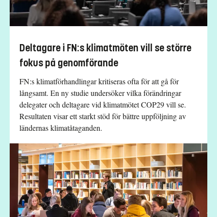
Deltagare i FN:s klimatmöten vill se större
fokus på genomförande
FN:s klimatförhandlingar kritiseras ofta för att gå för
långsamt. En ny studie undersöker vilka förändringar
delegater och deltagare vid klimatmötet COP29 vill se.
Resultaten visar ett starkt stöd för bättre uppföljning av
ländernas klimatåtaganden.