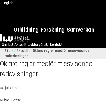
English
Utbildning
Forskning
Samverkan
Hem
Om LiU
Aktuellt
Jobba på LiU
Kontakt
Start
Aktuellt
Oklara regler medför missvisande
redovisningar
Oklara regler medför missvisande
redovisningar
03 juli 2019
Mikael Sönne