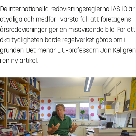
De internationella redovisningsreglerna IAS 10 är
otydliga och medför i värsta fall att företagens
årsredovisningar ger en missvisande bild. För att
öka tydligheten borde regelverket göras om i
grunden. Det menar LiU-professorn Jan Kellgren
i en ny artikel.