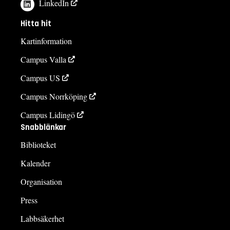
LinkedIn
Hitta hit
Kartinformation
Campus Valla
Campus US
Campus Norrköping
Campus Lidingö
Snabblänkar
Biblioteket
Kalender
Organisation
Press
Labbsäkerhet