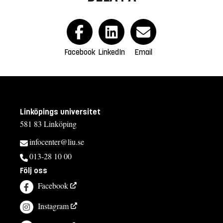
Facebook
LinkedIn
Email
Linköpings universitet
581 83 Linköping
infocenter@liu.se
013-28 10 00
Följ oss
Facebook
Instagram