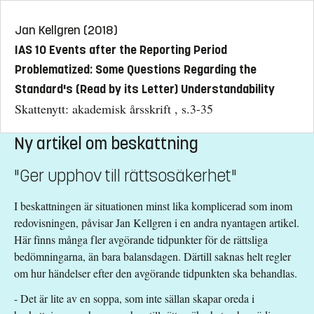
Jan Kellgren (2018)
IAS 10 Events after the Reporting Period
Problematized: Some Questions Regarding the
Standard's (Read by its Letter) Understandability
Skattenytt: akademisk årsskrift , s.3-35
Ny artikel om beskattning
"Ger upphov till rättsosäkerhet"
I beskattningen är situationen minst lika komplicerad som inom
redovisningen, påvisar Jan Kellgren i en andra nyantagen artikel.
Här finns många fler avgörande tidpunkter för de rättsliga
bedömningarna, än bara balansdagen. Därtill saknas helt regler
om hur händelser efter den avgörande tidpunkten ska behandlas.
- Det är lite av en soppa, som inte sällan skapar oreda i