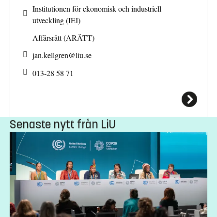
Institutionen för ekonomisk och industriell
utveckling (IEI)
Affärsrätt (ARÄTT)
jan.kellgren@
liu.se
013-28 58 71
Senaste nytt från LiU