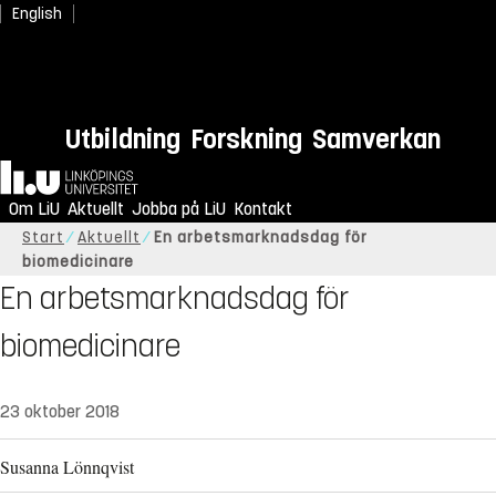
English
Utbildning
Forskning
Samverkan
Hem
Om LiU
Aktuellt
Jobba på LiU
Kontakt
Start
Aktuellt
En arbetsmarknadsdag för
biomedicinare
En arbetsmarknadsdag för
biomedicinare
23 oktober 2018
Susanna Lönnqvist