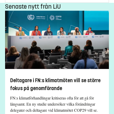
Senaste nytt från LiU
Deltagare i FN:s klimatmöten vill se större
fokus på genomförande
FN:s klimatförhandlingar kritiseras ofta för att gå för
långsamt. En ny studie undersöker vilka förändringar
delegater och deltagare vid klimatmötet COP29 vill se.