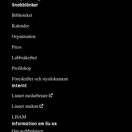
Snabblänkar
Biblioteket
Kalender
Organisation
Press
Labbsäkerhet
Profilshop
Föreskrifter och styrdokument
Internt
Liunet medarbetare
Liunet student
LISAM
Information om liu.se
Om webbplatsen