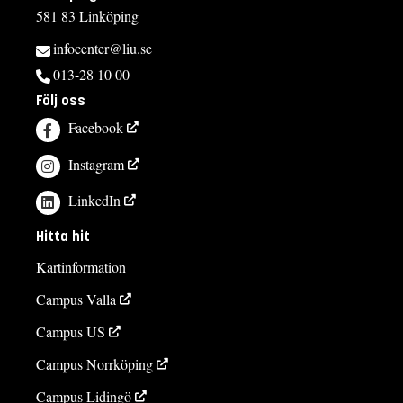
581 83 Linköping
infocenter@liu.se
013-28 10 00
Följ oss
Facebook
Instagram
LinkedIn
Hitta hit
Kartinformation
Campus Valla
Campus US
Campus Norrköping
Campus Lidingö