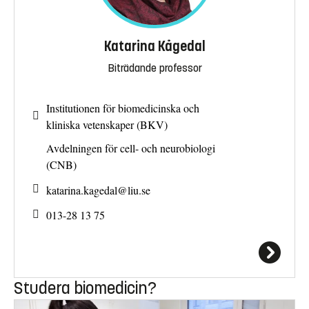
Katarina Kågedal
Biträdande professor
Institutionen för biomedicinska och
kliniska vetenskaper (BKV)
Avdelningen för cell- och neurobiologi
(CNB)
katarina.kagedal@
liu.se
013-28 13 75
Studera biomedicin?