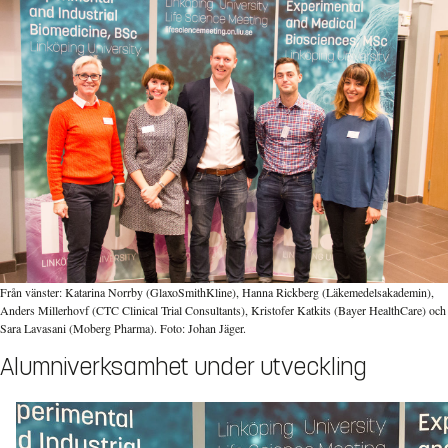
Från vänster: Katarina Norrby (GlaxoSmithKline), Hanna Rickberg (Läkemedelsakademin),
Anders Millerhovf (CTC Clinical Trial Consultants), Kristofer Katkits (Bayer HealthCare) och
Sara Lavasani (Moberg Pharma). Foto: Johan Jäger.
Alumniverksamhet under utveckling