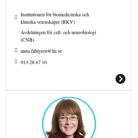
Institutionen för biomedicinska och
kliniska vetenskaper (BKV)
Avdelningen för cell- och neurobiologi
(CNB)
anna.fahlgren@
liu.se
013-28 67 10