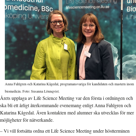
Anna Fahlgren och Katarina Kågedal, programansvariga för kandidaten och mastern inom
biomedicin. Foto: Susanna Lönnqvist.
Årets upplaga av Life Science Meeting var den första i ordningen och
ska bli ett årligt återkommande evenemang enligt Anna Fahlgren och
Katarina Kågedal. Även kontakten med alumner ska utvecklas för mer
möjligheter för nätverkande.
– Vi vill fortsätta ordna ett Life Science Meeting under höstterminen