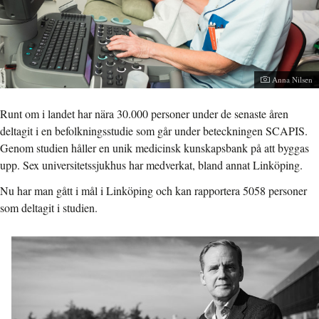
Fotograf:
Anna Nilsen
Runt om i landet har nära 30.000 personer under de senaste åren
deltagit i en befolkningsstudie som går under beteckningen SCAPIS.
Genom studien håller en unik medicinsk kunskapsbank på att byggas
upp. Sex universitetssjukhus har medverkat, bland annat Linköping.
Nu har man gått i mål i Linköping och kan rapportera 5058 personer
som deltagit i studien.