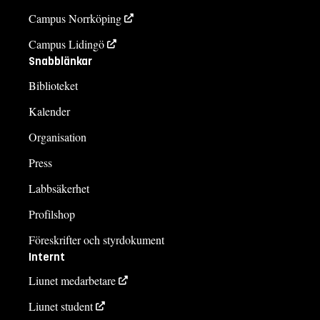
Campus Norrköping
Campus Lidingö
Snabblänkar
Biblioteket
Kalender
Organisation
Press
Labbsäkerhet
Profilshop
Föreskrifter och styrdokument
Internt
Liunet medarbetare
Liunet student