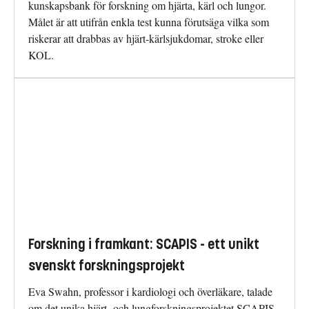
kunskapsbank för forskning om hjärta, kärl och lungor.
Målet är att utifrån enkla test kunna förutsäga vilka som
riskerar att drabbas av hjärt-kärlsjukdomar, stroke eller
KOL.
Forskning i framkant: SCAPIS - ett unikt
svenskt forskningsprojekt
Eva Swahn, professor i kardiologi och överläkare, talade
om det unika hjärt- och lungforskningsprojektet SCAPIS