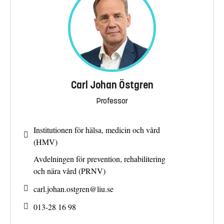
Carl Johan Östgren
Professor
Institutionen för hälsa, medicin och vård
(HMV)
Avdelningen för prevention, rehabilitering
och nära vård (PRNV)
carl.johan.ostgren@
liu.se
013-28 16 98