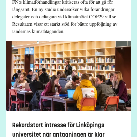
FN:s klimatförhandlingar kritiseras ofta för att gå för
långsamt. En ny studie undersöker vilka förändringar
delegater och deltagare vid klimatmötet COP29 vill se.
Resultaten visar ett starkt stöd för bättre uppföljning av
ländernas klimatåtaganden.
Rekordstort intresse för Linköpings
universitet när antagningen är klar