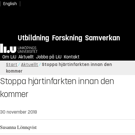
English
Utbildning
Forskning
Samverkan
Hem
Om LiU
Aktuellt
Jobba på LiU
Kontakt
Start
Aktuellt
Stoppa hjärtinfarkten innan den
kommer
Stoppa hjärtinfarkten innan den
kommer
30 november 2018
Susanna Lönnqvist