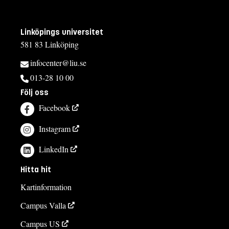
Linköpings universitet
581 83 Linköping
infocenter@liu.se
013-28 10 00
Följ oss
Facebook
Instagram
LinkedIn
Hitta hit
Kartinformation
Campus Valla
Campus US