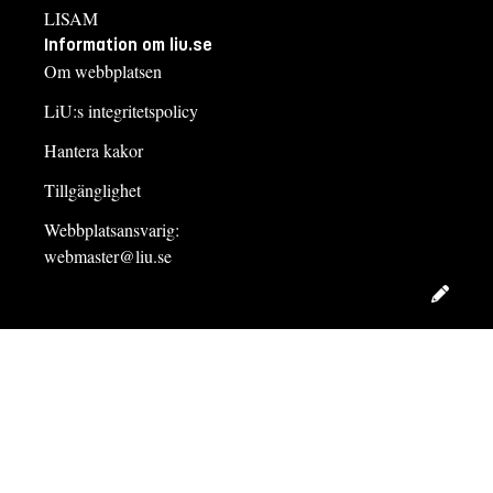
LISAM
Information om liu.se
Om webbplatsen
LiU:s integritetspolicy
Hantera kakor
Tillgänglighet
Webbplatsansvarig:
webmaster@liu.se
Redig