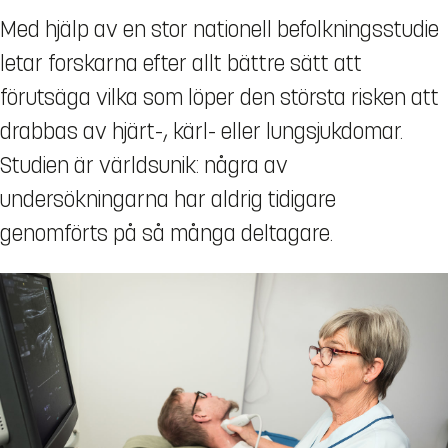
Med hjälp av en stor nationell befolkningsstudie
letar forskarna efter allt bättre sätt att
förutsäga vilka som löper den största risken att
drabbas av hjärt-, kärl- eller lungsjukdomar.
Studien är världsunik: några av
undersökningarna har aldrig tidigare
genomförts på så många deltagare.