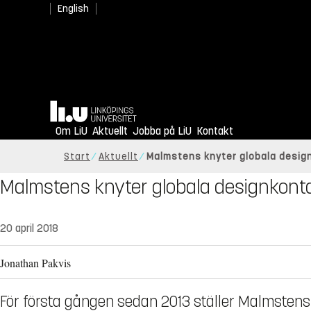
English
Hem
Om LiU
Aktuellt
Jobba på LiU
Kontakt
Start
Aktuellt
Malmstens knyter globala design
Malmstens knyter globala designkonta
20 april 2018
Jonathan Pakvis
För första gången sedan 2013 ställer Malmstens L