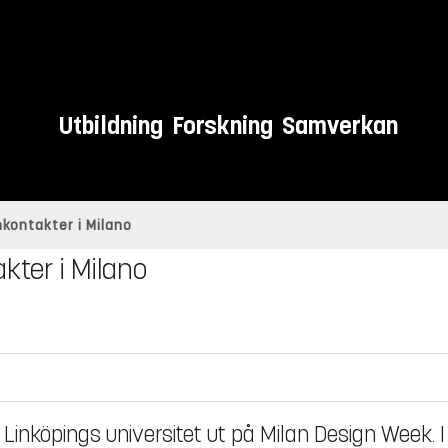
Utbildning
Forskning
Samverkan
kontakter i Milano
kter i Milano
inköpings universitet ut på Milan Design Week. I