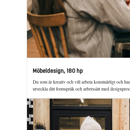
Möbeldesign, 180 hp
Du som är kreativ och vill arbeta konstnärligt och ha
utveckla ditt formspråk och arbetssätt med designpro