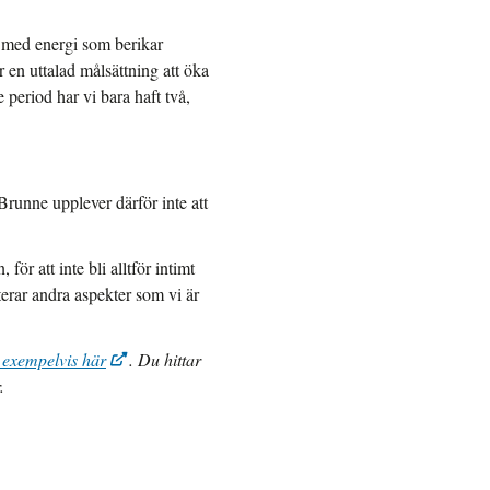
 med energi som berikar
 en uttalad målsättning att öka
 period har vi bara haft två,
Brunne upplever därför inte att
.
för att inte bli alltför intimt
rar andra aspekter som vi är
 exempelvis här
. Du hittar
.