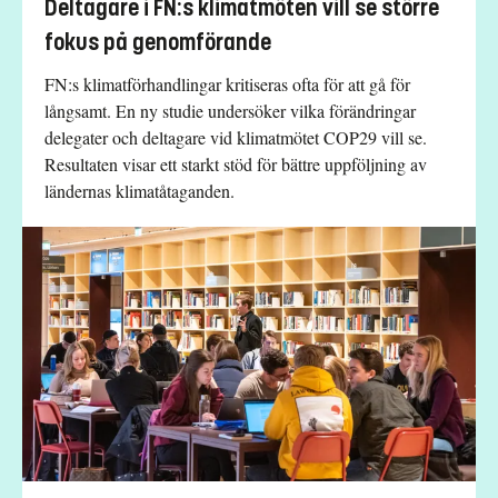
Deltagare i FN:s klimatmöten vill se större
fokus på genomförande
FN:s klimatförhandlingar kritiseras ofta för att gå för
långsamt. En ny studie undersöker vilka förändringar
delegater och deltagare vid klimatmötet COP29 vill se.
Resultaten visar ett starkt stöd för bättre uppföljning av
ländernas klimatåtaganden.