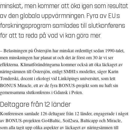
minskat, men kommer att öka igen som resultat
av den globala uppvärmningen. Fyra av EU:s
forskningsprogram samlades till slutkonferens
för att ta reda på vad vi kan göra mer.
– Belastningen på Östersjön har minskat ordentligt sedan 1990-talet,
men minskningen har planat ut och det är först om 30 år vi ser
effekterna. Klimatförändringarna kommer också att öka läckaget av
näringsämnen till Östersjön, enligt SMHI:s modeller, säger Karin
Tonderski, docent i ekologi vid Linköpings universitet, som lett
BONUS Miracle, ett av de fyra BONUS-projekt som nu haft sin
gemensamma slutkonferens i Gdansk i Polen.
Deltagare från 12 länder
Konferensen samlade 126 deltagare från 12 länder, engagerade i något
av BONUS-projekten Go4Baltic, Soil2sea, Balticapp och Miracle,
som alla tagit upp olika aspekter av läckaget av näringsämnen till