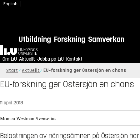
English
Utbildning
Forskning
Samverkan
Hem
Om LiU
Aktuellt
Jobba på LiU
Kontakt
Start
Aktuellt
EU-forskning ger Östersjön en chans
EU-forskning ger Östersjön en chans
11 april 2018
Monica Westman Svenselius
Belastningen av näringsämnen på Östersjön har