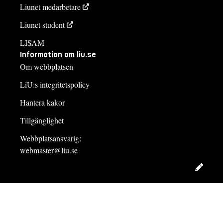
Liunet medarbetare
Liunet student
LISAM
Information om liu.se
Om webbplatsen
LiU:s integritetspolicy
Hantera kakor
Tillgänglighet
Webbplatsansvarig:
webmaster@liu.se
Redig