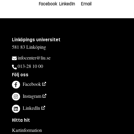
Facebook
LinkedIn
Email
Linköpings universitet
581 83 Linköping
infocenter@liu.se
013-28 10 00
Följ oss
Facebook
Instagram
LinkedIn
Hitta hit
Kartinformation