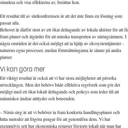
simulera och visa effekterna av, berättar hon.
Ett resultat till av slutkonferensen är att det inte finns en lösning som
passar alla.
Behovet är därför stort av ett ökat deltagande av lokala aktörer för att få
fram planer och åtgärder för att minska transporten av näringsämnen. I
några områden är det också möjligt att ta hjälp av ekosystemtjänster -
naturens egna processer, medan förutsättningarna är sämre på andra
platser.
Vi kan göra mer
Ett viktigt resultat är också att vi har stora möjligheter att påverka
utvecklingen. Men det behövs både effektiva regelverk som gör det
möjligt med ett ökat lokalt deltagande och policys som leder till att
människor ändrar attityder och beteenden.
– Nästa steg är att vi behöver ta fram konkreta handlingsplaner och
hitta metoder att frigöra pengar för att genomföra dem. Vi har
exempelvis sett hur ekonomiska resurser frigjorts lokalt när man har