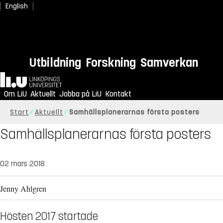
English
Utbildning
Forskning
Samverkan
Hem
Om LiU
Aktuellt
Jobba på LiU
Kontakt
Start
Aktuellt
Samhällsplanerarnas första posters
Samhällsplanerarnas första posters
02 mars 2018
Jenny Ahlgren
Hösten 2017 startade