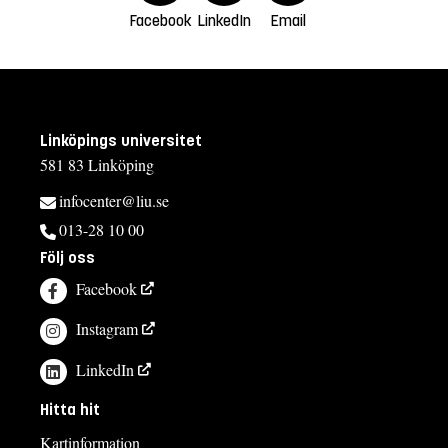
Facebook
LinkedIn
Email
Linköpings universitet
581 83 Linköping
infocenter@liu.se
013-28 10 00
Följ oss
Facebook
Instagram
LinkedIn
Hitta hit
Kartinformation