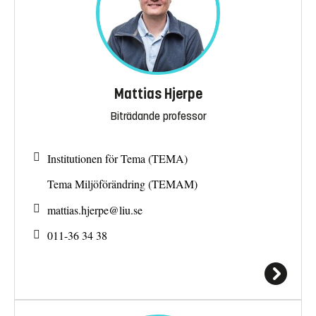
Mattias Hjerpe
Biträdande professor
Institutionen för Tema (TEMA)
Tema Miljöförändring (TEMAM)
mattias.hjerpe@
liu.se
011-36 34 38