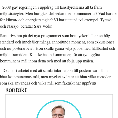
- 2008 gav regeringen i uppdrag till länsstyrelserna att ta fram
miljöstrategier. Men hur gick det sedan med kommunerna? Vad har de
för klimat- och energistrategier? Vi har tittat på två exempel, Tyresö
och Nässjö, berättar Sara Vedin.
Sara trivs bra på det nya programmet som hon tycker håller en hög
standard och innehåller många annorlunda moment, som exkursioner
och nu posterarbetet. Hon skulle gärna vilja jobba med hållbarhet och
miljö i framtiden. Kanske inom kommuner, för att tydliggöra
kommunens mål inom detta och med att följa upp målen.
- Det har i arbetet med att samla information till postern varit lätt att
hitta kommunernas mål, men mycket svårare att hitta vilka metoder
som ska användas och vilka mål som faktiskt har uppfyllts.
Kontakt