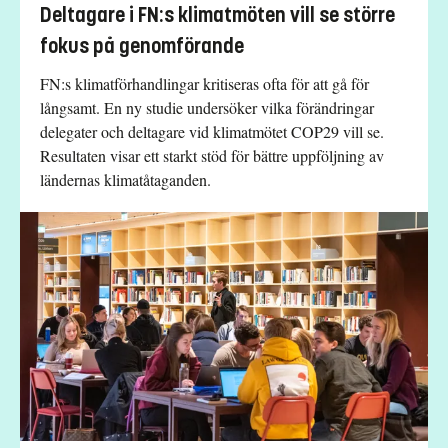
Deltagare i FN:s klimatmöten vill se större
fokus på genomförande
FN:s klimatförhandlingar kritiseras ofta för att gå för
långsamt. En ny studie undersöker vilka förändringar
delegater och deltagare vid klimatmötet COP29 vill se.
Resultaten visar ett starkt stöd för bättre uppföljning av
ländernas klimatåtaganden.