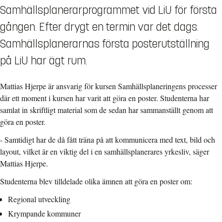
Samhällsplanerarprogrammet vid LiU för första
gången. Efter drygt en termin var det dags.
Samhällsplanerarnas första posterutställning
på LiU har ägt rum.
Mattias Hjerpe är ansvarig för kursen Samhällsplaneringens processer
där ett moment i kursen har varit att göra en poster. Studenterna har
samlat in skriftligt material som de sedan har sammanställt genom att
göra en poster.
- Samtidigt har de då fått träna på att kommunicera med text, bild och
layout, vilket är en viktig del i en samhällsplanerares yrkesliv, säger
Mattias Hjerpe.
Studenterna blev tilldelade olika ämnen att göra en poster om:
Regional utveckling
Krympande kommuner