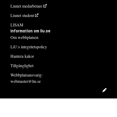
Liunet medarbetare
Liunet student
LISAM
Information om liu.se
Om webbplatsen
LiU:s integritetspolicy
Hantera kakor
Tillgänglighet
Webbplatsansvarig:
webmaster@liu.se
Redig