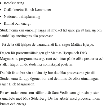
Besöksnäring
Ostlänken/trafik och kommuner
Nationell trafikplanering
Klimat och energi
Studenterna kan omöjligt lägga så mycket tid själv, på att lära sig om
samhällsplaneringens alla processer.
- På detta sätt hjälper de varandra att lära, säger Mattias Hjerpe.
Dagen för posterutställningen går Mattias Hjerpe och Dick
Magnusson, programansvarig, runt och tittar på de olika postrarna och
ställer frågor till de studenter som skapat postern.
Det här är ett bra sätt att lära sig hur de olika processerna går till.
Studenterna får upp ögonen för vad det finns för olika utmaningar,
säger Dick Magnusson.
En av studenterna som ställer ut är Sara Vedin som gjort sin poster i
samarbete med Moa Söderberg. De har arbetat med processer inom
klimat och energi.