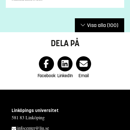
Visa alla
(100)
DELA PÅ
Facebook
LinkedIn
Email
Linköpings universitet
581 83 Linköping
infocenter@liu.se