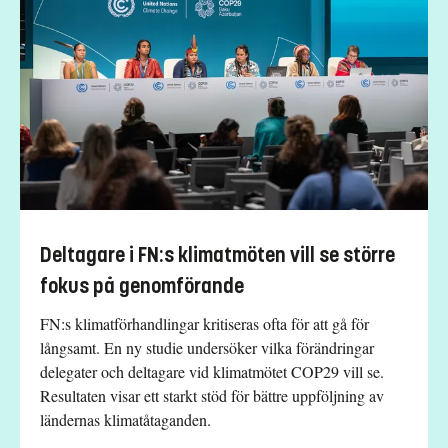
Deltagare i FN:s klimatmöten vill se större
fokus på genomförande
FN:s klimatförhandlingar kritiseras ofta för att gå för
långsamt. En ny studie undersöker vilka förändringar
delegater och deltagare vid klimatmötet COP29 vill se.
Resultaten visar ett starkt stöd för bättre uppföljning av
ländernas klimatåtaganden.