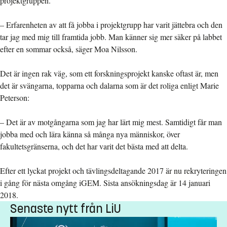
projektgruppen.
– Erfarenheten av att få jobba i projektgrupp har varit jättebra och den
tar jag med mig till framtida jobb. Man känner sig mer säker på labbet
efter en sommar också, säger Moa Nilsson.
Det är ingen rak väg, som ett forskningsprojekt kanske oftast är, men
det är svängarna, topparna och dalarna som är det roliga enligt Marie
Peterson:
– Det är av motgångarna som jag har lärt mig mest. Samtidigt får man
jobba med och lära känna så många nya människor, över
fakultetsgränserna, och det har varit det bästa med att delta.
Efter ett lyckat projekt och tävlingsdeltagande 2017 är nu rekryteringen
i gång för nästa omgång iGEM. Sista ansökningsdag är 14 januari
2018.
Senaste nytt från LiU