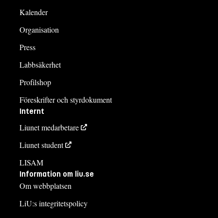
Kalender
Organisation
Press
Labbsäkerhet
Profilshop
Föreskrifter och styrdokument
Internt
Liunet medarbetare
Liunet student
LISAM
Information om liu.se
Om webbplatsen
LiU:s integritetspolicy