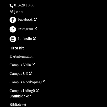
013-28 10 00
Följ oss
Facebook
Instagram
LinkedIn
Hitta hit
Kartinformation
Campus Valla
Campus US
Campus Norrköping
Campus Lidingö
Snabblänkar
Biblioteket