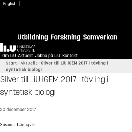
English
Utbildning
Forskning
Samverkan
Hem
Om LiU
Aktuellt
Jobba på LiU
Kontakt
Start
Aktuellt
Silver till LiU iGEM 2017 i tävling i
syntetisk biologi
Silver till LiU iGEM 2017 i tävling i
syntetisk biologi
20 december 2017
Susanna Lönnqvist