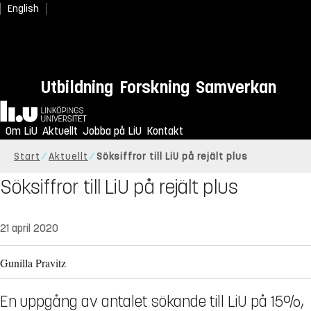
English
Utbildning
Forskning
Samverkan
Hem
Om LiU
Aktuellt
Jobba på LiU
Kontakt
Start
Aktuellt
Söksiffror till LiU på rejält plus
Söksiffror till LiU på rejält plus
21 april 2020
Gunilla Pravitz
En uppgång av antalet sökande till LiU på 15%,