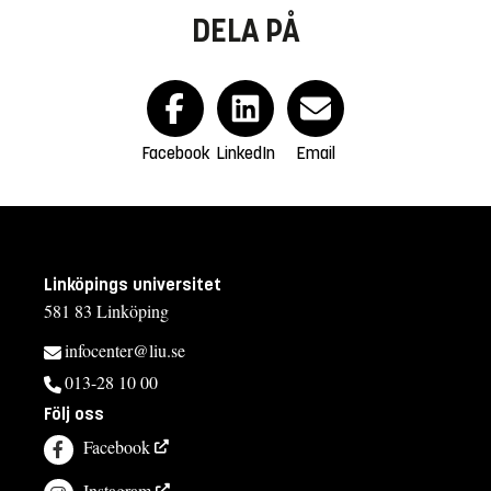
DELA PÅ
Facebook
LinkedIn
Email
Linköpings universitet
581 83 Linköping
infocenter@liu.se
013-28 10 00
Följ oss
Facebook
Instagram