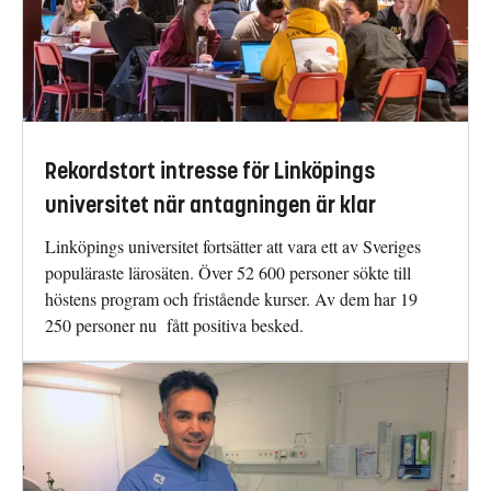
Rekordstort intresse för Linköpings
universitet när antagningen är klar
Linköpings universitet fortsätter att vara ett av Sveriges
populäraste lärosäten. Över 52 600 personer sökte till
höstens program och fristående kurser. Av dem har 19
250 personer nu fått positiva besked.