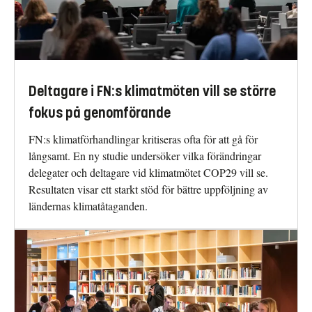
Deltagare i FN:s klimatmöten vill se större
fokus på genomförande
FN:s klimatförhandlingar kritiseras ofta för att gå för
långsamt. En ny studie undersöker vilka förändringar
delegater och deltagare vid klimatmötet COP29 vill se.
Resultaten visar ett starkt stöd för bättre uppföljning av
ländernas klimatåtaganden.