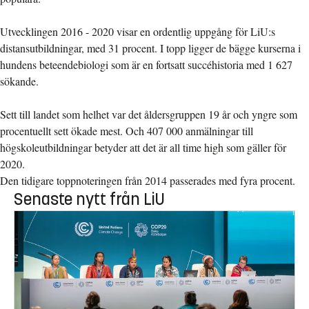
Utvecklingen 2016 - 2020 visar en ordentlig uppgång för LiU:s
distansutbildningar, med 31 procent. I topp ligger de bägge kurserna i
hundens beteendebiologi som är en fortsatt succéhistoria med 1 627
sökande.
Sett till landet som helhet var det åldersgruppen 19 år och yngre som
procentuellt sett ökade mest. Och 407 000 anmälningar till
högskoleutbildningar betyder att det är all time high som gäller för
2020.
Den tidigare toppnoteringen från 2014 passerades med fyra procent.
Senaste nytt från LiU