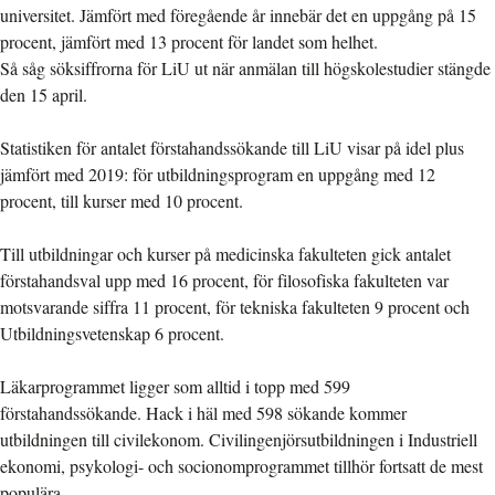
universitet. Jämfört med föregående år innebär det en uppgång på 15
procent, jämfört med 13 procent för landet som helhet.
Så såg söksiffrorna för LiU ut när anmälan till högskolestudier stängde
den 15 april.
Statistiken för antalet förstahandssökande till LiU visar på idel plus
jämfört med 2019: för utbildningsprogram en uppgång med 12
procent, till kurser med 10 procent.
Till utbildningar och kurser på medicinska fakulteten gick antalet
förstahandsval upp med 16 procent, för filosofiska fakulteten var
motsvarande siffra 11 procent, för tekniska fakulteten 9 procent och
Utbildningsvetenskap 6 procent.
Läkarprogrammet ligger som alltid i topp med 599
förstahandssökande. Hack i häl med 598 sökande kommer
utbildningen till civilekonom. Civilingenjörsutbildningen i Industriell
ekonomi, psykologi- och socionomprogrammet tillhör fortsatt de mest
populära.