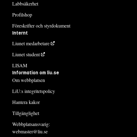
Labbsäkerhet
Profilshop
Föreskrifter och styrdokument
Internt
Liunet medarbetare
Liunet student
LISAM
Information om liu.se
Om webbplatsen
LiU:s integritetspolicy
Hantera kakor
Tillgänglighet
Webbplatsansvarig:
webmaster@liu.se