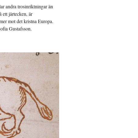
lar andra trosinriktningar än
ett järtecken, är
imer mot det kristna Europa.
ofia Gustafsson.