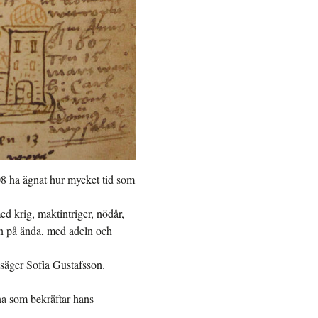
8 ha ägnat hur mycket tid som
med krig, maktintriger, nödår,
ken på ända, med adeln och
 säger Sofia Gustafsson.
ana som bekräftar hans