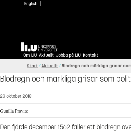
English
Hem
Om LiU
Aktuellt
Jobba på LiU
Kontakt
Start
Aktuellt
Blodregn och märkliga grisar so
Blodregn och märkliga grisar som pol
23 oktober 2018
Gunilla Pravitz
Den fjärde december 1562 faller ett blodregn öv