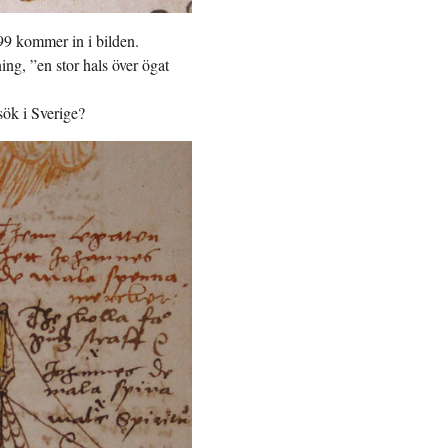
99 kommer in i bilden.
ing, ”en stor hals över ögat
sök i Sverige?