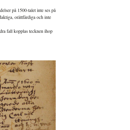
elser på 1500-talet inte ses på
ktiga, orättfärdiga och inte
ndra fall kopplas tecknen ihop