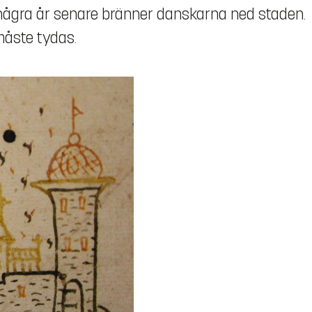
några år senare bränner danskarna ned staden.
måste tydas.