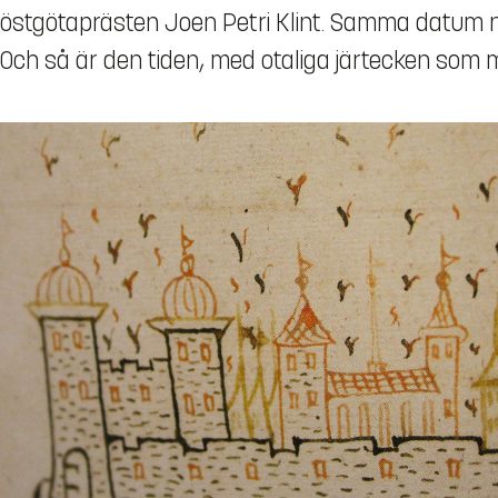
östgötaprästen Joen Petri Klint. Samma datum 
Och så är den tiden, med otaliga järtecken som 