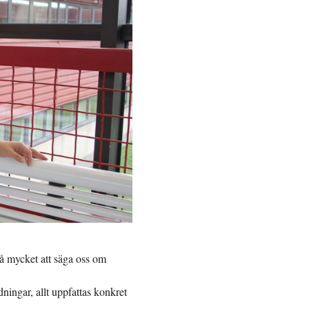
så mycket att säga oss om
ningar, allt uppfattas konkret