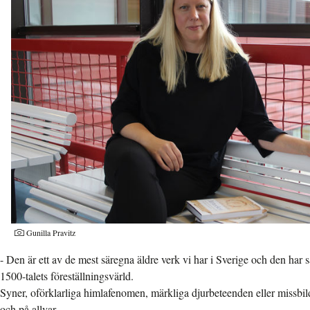
Gunilla Pravitz
- Den är ett av de mest säregna äldre verk vi har i Sverige och den har 
1500-talets föreställningsvärld.
Syner, oförklarliga himlafenomen, märkliga djurbeteenden eller missbild
och på allvar.