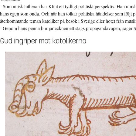
- Som nitisk lutheran har Klint ett tydligt politiskt perspektiv. Han utmå
hans egen som onda. Och när han tolkar politiska händelser som följt på 
återkommande teman katoliker på besök i Sverige eller hotet från musl
- Genom hans penna blir järtecknen ett slags propagandavapen, säger S
Gud ingriper mot katolikerna