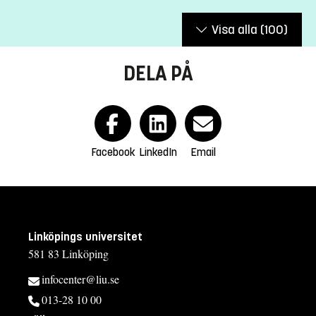
Visa alla
(100)
DELA PÅ
Facebook
LinkedIn
Email
Linköpings universitet
581 83 Linköping
infocenter@liu.se
013-28 10 00