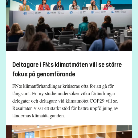
Deltagare i FN:s klimatmöten vill se större
fokus på genomförande
FN:s klimatförhandlingar kritiseras ofta för att gå för
långsamt. En ny studie undersöker vilka förändringar
delegater och deltagare vid klimatmötet COP29 vill se.
Resultaten visar ett starkt stöd för bättre uppföljning av
ländernas klimatåtaganden.