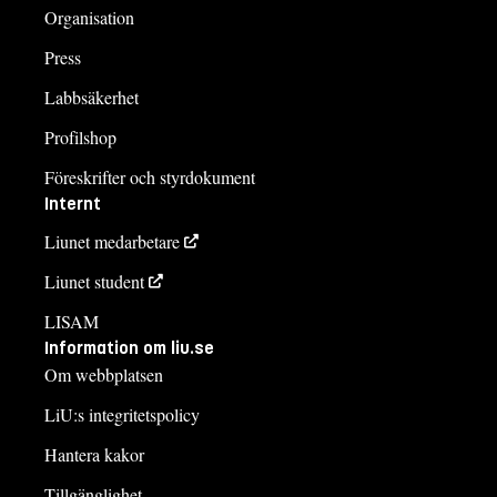
Organisation
Press
Labbsäkerhet
Profilshop
Föreskrifter och styrdokument
Internt
Liunet medarbetare
Liunet student
LISAM
Information om liu.se
Om webbplatsen
LiU:s integritetspolicy
Hantera kakor
Tillgänglighet