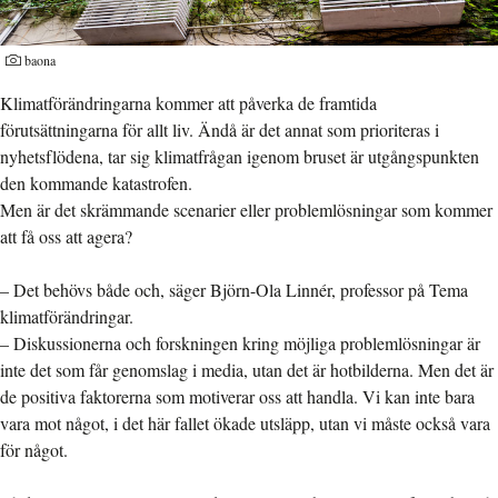
baona
Klimatförändringarna kommer att påverka de framtida
förutsättningarna för allt liv. Ändå är det annat som prioriteras i
nyhetsflödena, tar sig klimatfrågan igenom bruset är utgångspunkten
den kommande katastrofen.
Men är det skrämmande scenarier eller problemlösningar som kommer
att få oss att agera?
– Det behövs både och, säger Björn-Ola Linnér, professor på Tema
klimatförändringar.
– Diskussionerna och forskningen kring möjliga problemlösningar är
inte det som får genomslag i media, utan det är hotbilderna. Men det är
de positiva faktorerna som motiverar oss att handla. Vi kan inte bara
vara mot något, i det här fallet ökade utsläpp, utan vi måste också vara
för något.