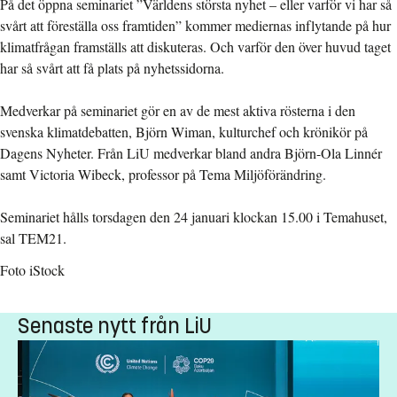
På det öppna seminariet ”Världens största nyhet – eller varför vi har så
svårt att föreställa oss framtiden” kommer mediernas inflytande på hur
klimatfrågan framställs att diskuteras. Och varför den över huvud taget
har så svårt att få plats på nyhetssidorna.
Medverkar på seminariet gör en av de mest aktiva rösterna i den
svenska klimatdebatten, Björn Wiman, kulturchef och krönikör på
Dagens Nyheter. Från LiU medverkar bland andra Björn-Ola Linnér
samt Victoria Wibeck, professor på Tema Miljöförändring.
Seminariet hålls torsdagen den 24 januari klockan 15.00 i Temahuset,
sal TEM21.
Foto iStock
Senaste nytt från LiU