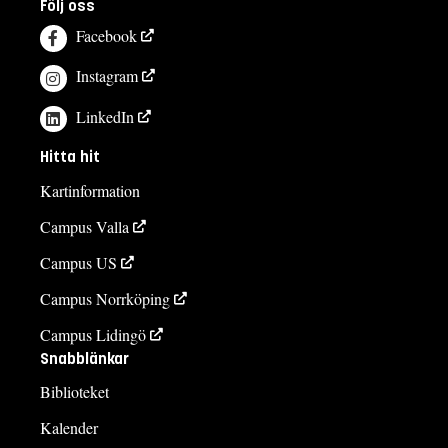
Följ oss
Facebook
Instagram
LinkedIn
Hitta hit
Kartinformation
Campus Valla
Campus US
Campus Norrköping
Campus Lidingö
Snabblänkar
Biblioteket
Kalender