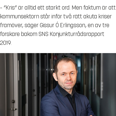
– ”Kris” är alltid ett starkt ord. Men faktum är att
kommunsektorn står inför två rätt akuta kriser
framöver, säger Gissur Ó Erlingsson, en av tre
forskare bakom SNS Konjunkturrådsrapport
2019.