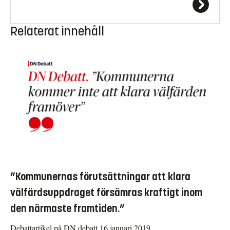
Relaterat innehåll
”Kommunernas förutsättningar att klara
välfärdsuppdraget försämras kraftigt inom
den närmaste framtiden.”
Debattartikel på DN debatt 16 januari 2019.