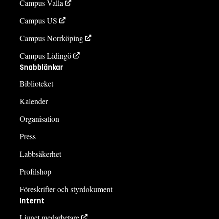
Campus Valla
Campus US
Campus Norrköping
Campus Lidingö
Snabblänkar
Biblioteket
Kalender
Organisation
Press
Labbsäkerhet
Profilshop
Föreskrifter och styrdokument
Internt
Liunet medarbetare