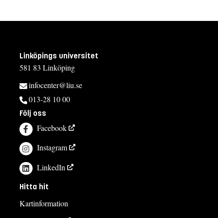
Linköpings universitet
581 83 Linköping
infocenter@liu.se
013-28 10 00
Följ oss
Facebook
Instagram
LinkedIn
Hitta hit
Kartinformation