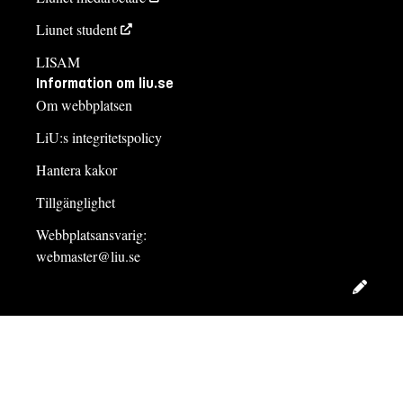
Liunet student
LISAM
Information om liu.se
Om webbplatsen
LiU:s integritetspolicy
Hantera kakor
Tillgänglighet
Webbplatsansvarig:
webmaster@liu.se
Redig