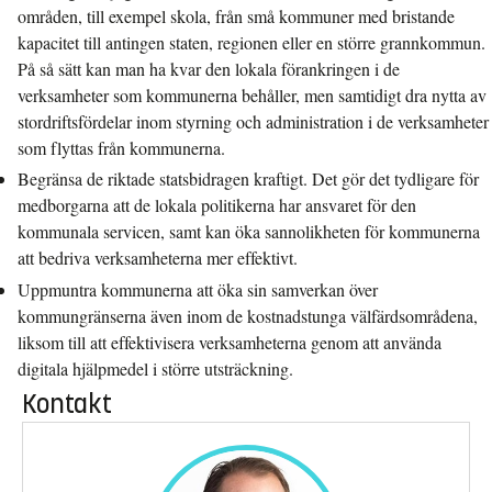
områden, till exempel skola, från små kommuner med bristande
kapacitet till antingen staten, regionen eller en större grannkommun.
På så sätt kan man ha kvar den lokala förankringen i de
verksamheter som kommunerna behåller, men samtidigt dra nytta av
stordriftsfördelar inom styrning och administration i de verksamheter
som flyttas från kommunerna.
Begränsa de riktade statsbidragen kraftigt. Det gör det tydligare för
medborgarna att de lokala politikerna har ansvaret för den
kommunala servicen, samt kan öka sannolikheten för kommunerna
att bedriva verksamheterna mer effektivt.
Uppmuntra kommunerna att öka sin samverkan över
kommungränserna även inom de kostnadstunga välfärdsområdena,
liksom till att effektivisera verksamheterna genom att använda
digitala hjälpmedel i större utsträckning.
Kontakt