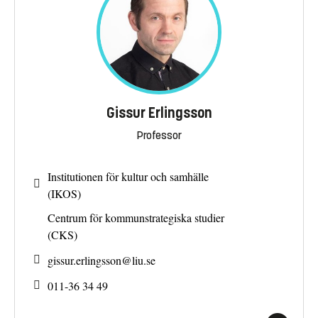
Gissur Erlingsson
Professor
Institutionen för kultur och samhälle
(IKOS)
Centrum för kommunstrategiska studier
(CKS)
gissur.erlingsson@
liu.se
011-36 34 49