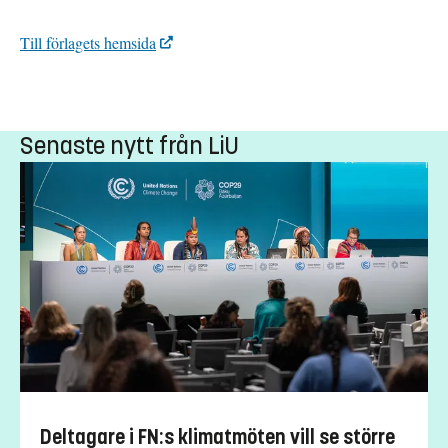
Till förlagets hemsida
Senaste nytt från LiU
Deltagare i FN:s klimatmöten vill se större