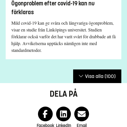
Ögonproblem efter covid-19 kan nu
förklaras
Mild covid-19 kan ge svåra och långvariga ögonproblem,
visar en studie från Linköpings universitet. Studien
förklarar också varför det har varit svårt för drabbade att få
hjälp. Avvikelserna upptäcks nämligen inte med
standardmetoder.
Visa alla
(100)
DELA PÅ
Facebook
LinkedIn
Email