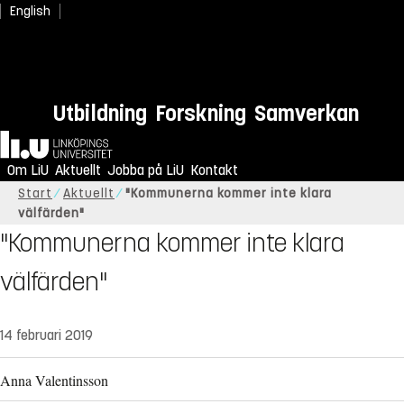
English
Utbildning
Forskning
Samverkan
Hem
Om LiU
Aktuellt
Jobba på LiU
Kontakt
Start
Aktuellt
"Kommunerna kommer inte klara
välfärden"
"Kommunerna kommer inte klara
välfärden"
14 februari 2019
Anna Valentinsson