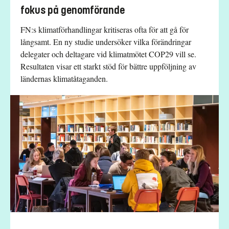
fokus på genomförande
FN:s klimatförhandlingar kritiseras ofta för att gå för
långsamt. En ny studie undersöker vilka förändringar
delegater och deltagare vid klimatmötet COP29 vill se.
Resultaten visar ett starkt stöd för bättre uppföljning av
ländernas klimatåtaganden.