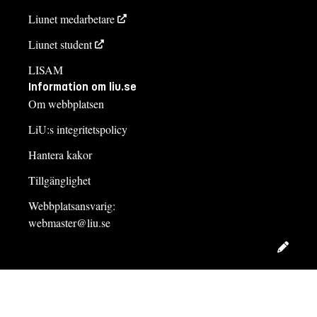
Liunet medarbetare
Liunet student
LISAM
Information om liu.se
Om webbplatsen
LiU:s integritetspolicy
Hantera kakor
Tillgänglighet
Webbplatsansvarig:
webmaster@liu.se
Redig