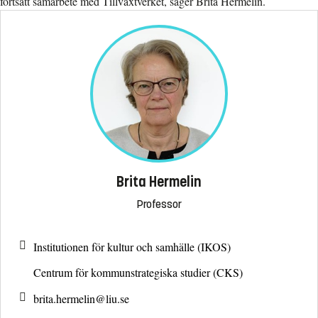
fortsatt samarbete med Tillväxtverket, säger Brita Hermelin.
Brita Hermelin
Professor
Institutionen för kultur och samhälle (IKOS)
Centrum för kommunstrategiska studier (CKS)
brita.hermelin@
liu.se