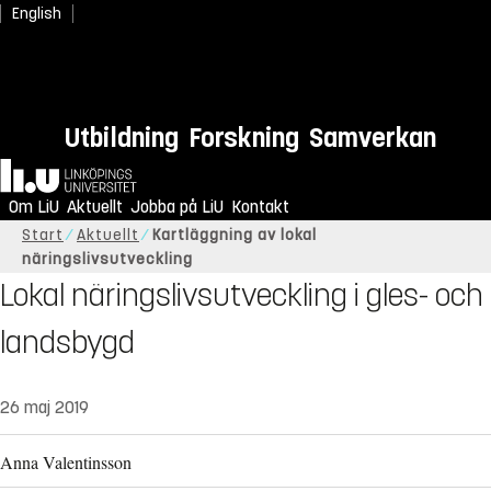
English
Utbildning
Forskning
Samverkan
Hem
Om LiU
Aktuellt
Jobba på LiU
Kontakt
Start
Aktuellt
Kartläggning av lokal
näringslivsutveckling
Lokal näringslivsutveckling i gles- och
landsbygd
26 maj 2019
Anna Valentinsson