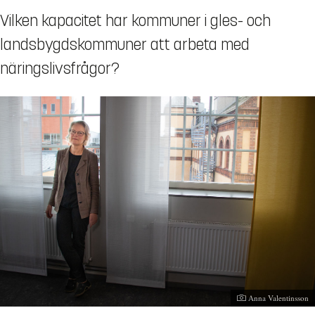
Vilken kapacitet har kommuner i gles- och
landsbygdskommuner att arbeta med
näringslivsfrågor?
Fotograf:
Anna Valentinsson