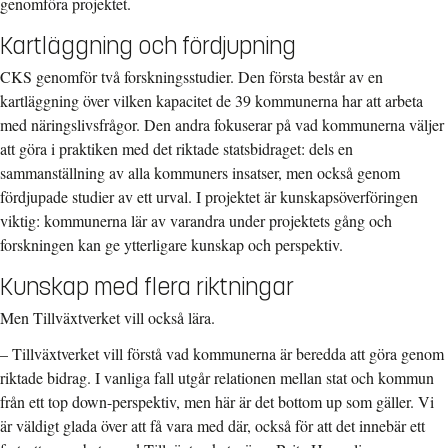
genomföra projektet.
Kartläggning och fördjupning
CKS genomför två forskningsstudier. Den första består av en
kartläggning över vilken kapacitet de 39 kommunerna har att arbeta
med näringslivsfrågor. Den andra fokuserar på vad kommunerna väljer
att göra i praktiken med det riktade statsbidraget: dels en
sammanställning av alla kommuners insatser, men också genom
fördjupade studier av ett urval. I projektet är kunskapsöverföringen
viktig: kommunerna lär av varandra under projektets gång och
forskningen kan ge ytterligare kunskap och perspektiv.
Kunskap med flera riktningar
Men Tillväxtverket vill också lära.
– Tillväxtverket vill förstå vad kommunerna är beredda att göra genom
riktade bidrag. I vanliga fall utgår relationen mellan stat och kommun
från ett top down-perspektiv, men här är det bottom up som gäller. Vi
är väldigt glada över att få vara med där, också för att det innebär ett