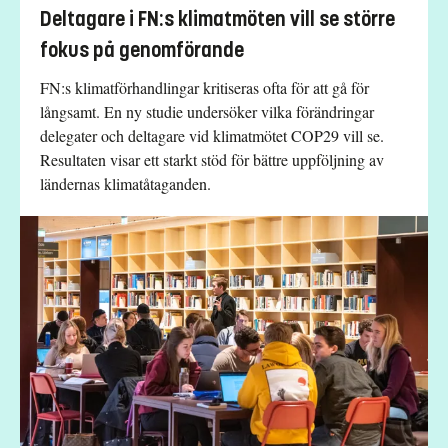
Deltagare i FN:s klimatmöten vill se större
fokus på genomförande
FN:s klimatförhandlingar kritiseras ofta för att gå för
långsamt. En ny studie undersöker vilka förändringar
delegater och deltagare vid klimatmötet COP29 vill se.
Resultaten visar ett starkt stöd för bättre uppföljning av
ländernas klimatåtaganden.