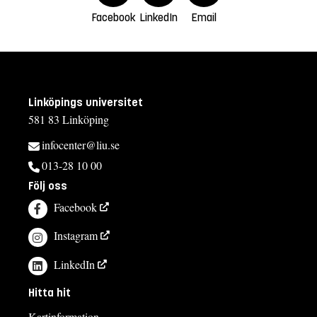
Facebook
LinkedIn
Email
Linköpings universitet
581 83 Linköping
infocenter@liu.se
013-28 10 00
Följ oss
Facebook
Instagram
LinkedIn
Hitta hit
Kartinformation