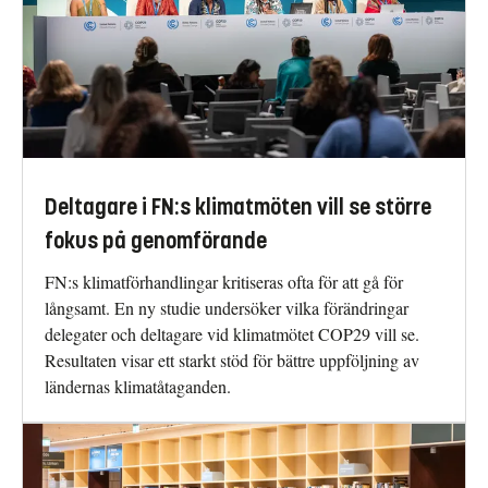
Deltagare i FN:s klimatmöten vill se större
fokus på genomförande
FN:s klimatförhandlingar kritiseras ofta för att gå för
långsamt. En ny studie undersöker vilka förändringar
delegater och deltagare vid klimatmötet COP29 vill se.
Resultaten visar ett starkt stöd för bättre uppföljning av
ländernas klimatåtaganden.