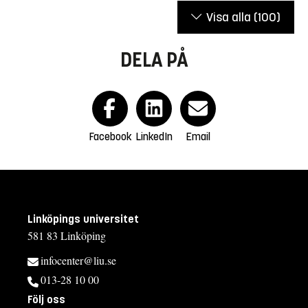
Visa alla
(100)
DELA PÅ
Facebook
LinkedIn
Email
Linköpings universitet
581 83 Linköping
infocenter@liu.se
013-28 10 00
Följ oss