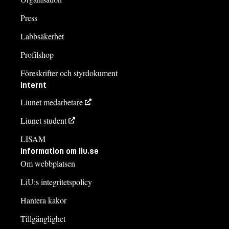
Press
Labbsäkerhet
Profilshop
Föreskrifter och styrdokument
Internt
Liunet medarbetare
Liunet student
LISAM
Information om liu.se
Om webbplatsen
LiU:s integritetspolicy
Hantera kakor
Tillgänglighet