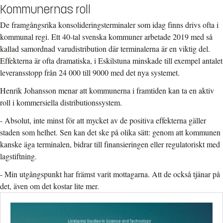
Kommunernas roll
De framgångsrika konsolideringsterminaler som idag finns drivs ofta i
kommunal regi. Ett 40-tal svenska kommuner arbetade 2019 med så
kallad samordnad varudistribution där terminalerna är en viktig del.
Effekterna är ofta dramatiska, i Eskilstuna minskade till exempel antalet
leveransstopp från 24 000 till 9000 med det nya systemet.
Henrik Johansson menar att kommunerna i framtiden kan ta en aktiv
roll i kommersiella distributionssystem.
- Absolut, inte minst för att mycket av de positiva effekterna gäller
staden som helhet. Sen kan det ske på olika sätt: genom att kommunen
kanske äga terminalen, bidrar till finansieringen eller regulatoriskt med
lagstiftning.
- Min utgångspunkt har främst varit mottagarna. Att de också tjänar på
det, även om det kostar lite mer.