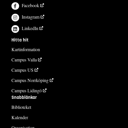
Facebook
Instagram
LinkedIn
Hitta hit
Kartinformation
Campus Valla
Campus US
Campus Norrköping
Campus Lidingö
Snabblänkar
Biblioteket
Kalender
Organisation