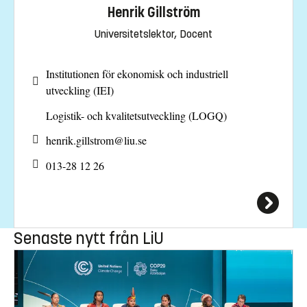
Henrik Gillström
Universitetslektor, Docent
Institutionen för ekonomisk och industriell
utveckling (IEI)
Logistik- och kvalitetsutveckling (LOGQ)
henrik.gillstrom@
liu.se
013-28 12 26
Senaste nytt från LiU