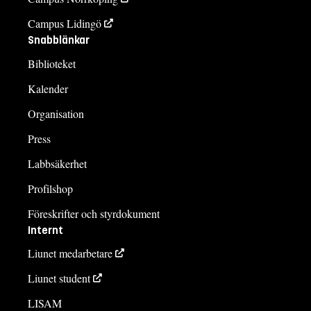
Campus Lidingö
Snabblänkar
Biblioteket
Kalender
Organisation
Press
Labbsäkerhet
Profilshop
Föreskrifter och styrdokument
Internt
Liunet medarbetare
Liunet student
LISAM