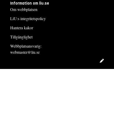
Information om liu.se
Om webbplatsen
LiU:s integritetspolicy
Hantera kakor
Tillgänglighet
Webbplatsansvarig:
webmaster@liu.se
Redig