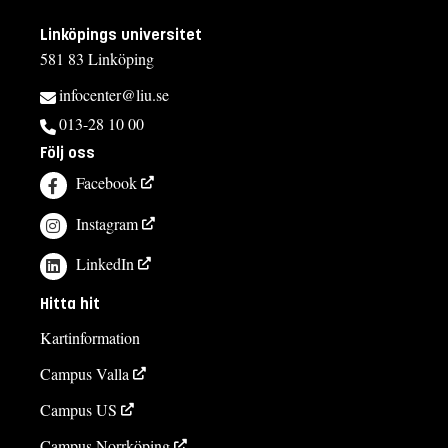
Linköpings universitet
581 83 Linköping
infocenter@liu.se
013-28 10 00
Följ oss
Facebook
Instagram
LinkedIn
Hitta hit
Kartinformation
Campus Valla
Campus US
Campus Norrköping