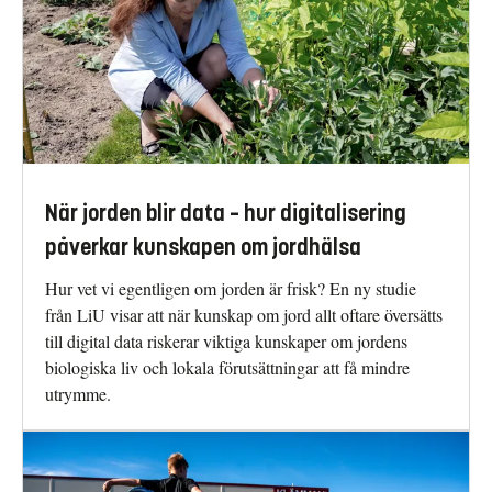
När jorden blir data – hur digitalisering
påverkar kunskapen om jordhälsa
Hur vet vi egentligen om jorden är frisk? En ny studie
från LiU visar att när kunskap om jord allt oftare översätts
till digital data riskerar viktiga kunskaper om jordens
biologiska liv och lokala förutsättningar att få mindre
utrymme.