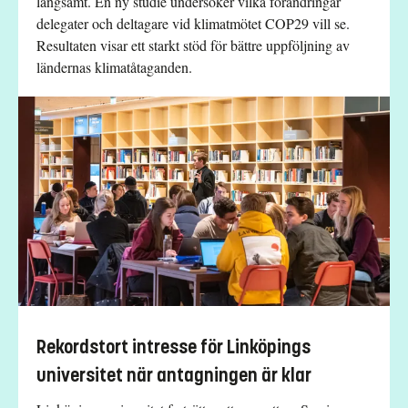
långsamt. En ny studie undersöker vilka förändringar
delegater och deltagare vid klimatmötet COP29 vill se.
Resultaten visar ett starkt stöd för bättre uppföljning av
ländernas klimatåtaganden.
Rekordstort intresse för Linköpings
universitet när antagningen är klar