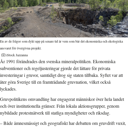
En av de frågor som dykt upp på senare tid är vem som bär det ekonomiska och ekologiska
ansvaret för övergivna projekt.
iStock Jazzanna
År 1991 förändrades den svenska mineralpolitiken. Ekonomiska
subventioner och regeljusteringar gjorde det lättare för privata
investeringar i gruvor, samtidigt drog sig staten tillbaka. Syftet var att
åter göra Sverige till en framträdande gruvnation, vilket också
lyckades.
Gruvpolitikens omvandling har engagerat människor över hela landet
och över institutionella gränser. Från lokala aktionsgrupper, genom
nybildade protestnätverk till statliga myndigheter och riksdag.
– Både ämnesmässigt och geografiskt har debatten om gruvdrift vuxit,