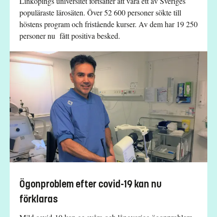
Linköpings universitet fortsätter att vara ett av Sveriges
populäraste lärosäten. Över 52 600 personer sökte till
höstens program och fristående kurser. Av dem har 19 250
personer nu fått positiva besked.
Ögonproblem efter covid-19 kan nu
förklaras