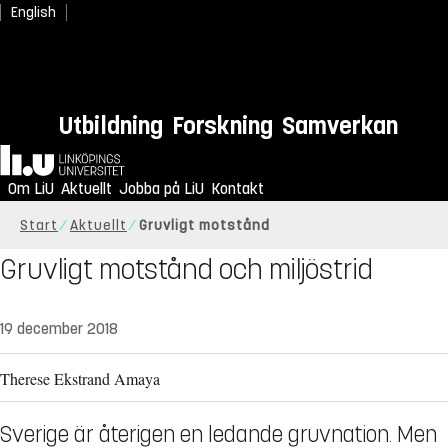
English
Utbildning
Forskning
Samverkan
Hem
Om LiU
Aktuellt
Jobba på LiU
Kontakt
Start
Aktuellt
Gruvligt motstånd
Gruvligt motstånd och miljöstrid
19 december 2018
Therese Ekstrand Amaya
Sverige är återigen en ledande gruvnation. Men