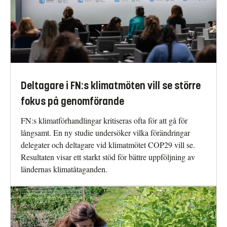
Deltagare i FN:s klimatmöten vill se större
fokus på genomförande
FN:s klimatförhandlingar kritiseras ofta för att gå för
långsamt. En ny studie undersöker vilka förändringar
delegater och deltagare vid klimatmötet COP29 vill se.
Resultaten visar ett starkt stöd för bättre uppföljning av
ländernas klimatåtaganden.