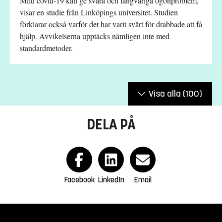
Mild covid-19 kan ge svåra och långvariga ögonproblem,
visar en studie från Linköpings universitet. Studien
förklarar också varför det har varit svårt för drabbade att få
hjälp. Avvikelserna upptäcks nämligen inte med
standardmetoder.
Visa alla
(100)
DELA PÅ
Facebook
LinkedIn
Email