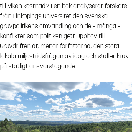
till viken kostnad? I en bok analyserar forskare
från Linköpings universitet den svenska
gruvpolitikens omvandling och de – många –
konflikter som politiken gett upphov till.
Gruvdriften är, menar författarna, den stora
lokala miljöstridsfrågan av idag och ställer krav
på statligt ansvarstagande.