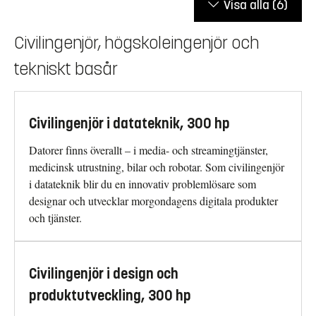
Visa alla
(6)
Civilingenjör, högskoleingenjör och
tekniskt basår
Civilingenjör i datateknik, 300 hp
Datorer finns överallt – i media- och streamingtjänster,
medicinsk utrustning, bilar och robotar. Som civilingenjör
i datateknik blir du en innovativ problemlösare som
designar och utvecklar morgondagens digitala produkter
och tjänster.
Civilingenjör i design och
produktutveckling, 300 hp