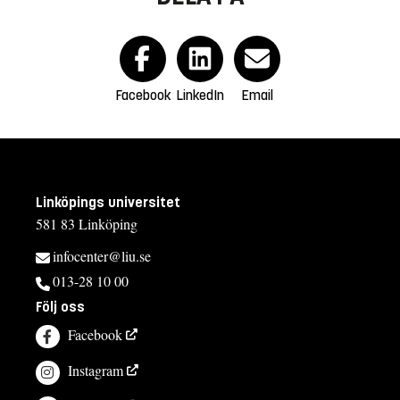
Facebook
LinkedIn
Email
Linköpings universitet
581 83 Linköping
infocenter@liu.se
013-28 10 00
Följ oss
Facebook
Instagram