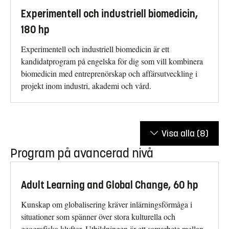
Experimentell och industriell biomedicin,
180 hp
Experimentell och industriell biomedicin är ett
kandidatprogram på engelska för dig som vill kombinera
biomedicin med entreprenörskap och affärsutveckling i
projekt inom industri, akademi och vård.
Visa alla
(8)
Program på avancerad nivå
Adult Learning and Global Change, 60 hp
Kunskap om globalisering kräver inlärningsförmåga i
situationer som spänner över stora kulturella och
geografiska klyftor. Utbildningen är ett samarbete mellan