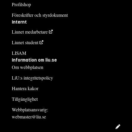
Profilshop
Föreskrifter och styrdokument
Internt
Liunet medarbetare
Liunet student
LISAM
Information om liu.se
Om webbplatsen
LiU:s integritetspolicy
Hantera kakor
Tillgänglighet
Webbplatsansvarig:
webmaster@liu.se
Redig