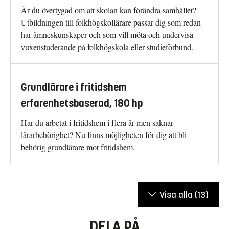
Är du övertygad om att skolan kan förändra samhället?
Utbildningen till folkhögskollärare passar dig som redan
har ämneskunskaper och som vill möta och undervisa
vuxenstuderande på folkhögskola eller studieförbund.
Grundlärare i fritidshem
erfarenhetsbaserad, 180 hp
Har du arbetat i fritidshem i flera år men saknar
lärarbehörighet? Nu finns möjligheten för dig att bli
behörig grundlärare mot fritidshem.
Visa alla
(13)
DELA PÅ