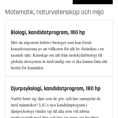
Matematik, naturvetenskap och miljö
Biologi, kandidatprogram, 180 hp
Mer än någonsin behövs biologer som kan förstå
konsekvenserna av att villkoren för allt liv förändras i en
rasande takt. Kunskap om allt från molekylärbiologi till
globala ekosystem är nödvändig om vi ska kunna fatta rätt
beslut för framtiden.
Djurpsykologi, kandidatprogram, 180 hp
Varför beter sig djur som de gör, och hur samspelar de
med människor? LiU:s nya kandidatprogram i
djurpsykologi vänder sig till alla som vill arbeta
professionellt med djur och lära sig mera om husdjurs