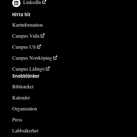
LinkedIn
Hitta hit
Kartinformation
Campus Valla
Campus US
Campus Norrköping
Campus Lidingö
Snabblänkar
Biblioteket
Kalender
Organisation
Press
Labbsäkerhet