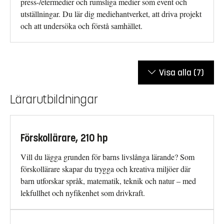
press-/etermedier och rumsliga medier som event och
utställningar. Du lär dig mediehantverket, att driva projekt
och att undersöka och förstå samhället.
Visa alla
(7)
Lärarutbildningar
Förskollärare, 210 hp
Vill du lägga grunden för barns livslånga lärande? Som
förskollärare skapar du trygga och kreativa miljöer där
barn utforskar språk, matematik, teknik och natur – med
lekfullhet och nyfikenhet som drivkraft.