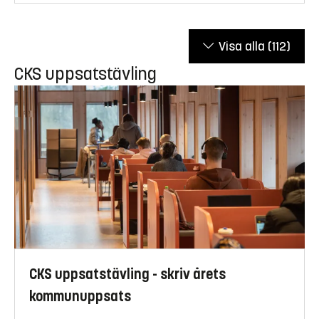
Visa alla
(112)
CKS uppsatstävling
CKS uppsatstävling - skriv årets
kommunuppsats