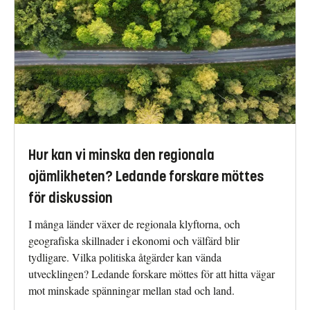
Hur kan vi minska den regionala
ojämlikheten? Ledande forskare möttes
för diskussion
I många länder växer de regionala klyftorna, och
geografiska skillnader i ekonomi och välfärd blir
tydligare. Vilka politiska åtgärder kan vända
utvecklingen? Ledande forskare möttes för att hitta vägar
mot minskade spänningar mellan stad och land.