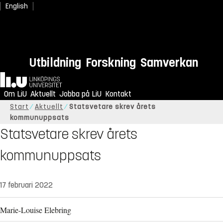
English
Utbildning
Forskning
Samverkan
Hem
Om LiU
Aktuellt
Jobba på LiU
Kontakt
Start
Aktuellt
Statsvetare skrev årets
kommunuppsats
Statsvetare skrev årets
kommunuppsats
17 februari 2022
Marie-Louise Elebring