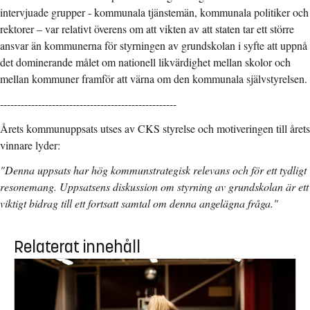
intervjuade grupper - kommunala tjänstemän, kommunala politiker och
rektorer – var relativt överens om att vikten av att staten tar ett större
ansvar än kommunerna för styrningen av grundskolan i syfte att uppnå
det dominerande målet om nationell likvärdighet mellan skolor och
mellan kommuner framför att värna om den kommunala självstyrelsen.
---------------------------------------------------
Årets kommunuppsats utses av CKS styrelse och motiveringen till årets
vinnare lyder:
"Denna uppsats har hög kommunstrategisk relevans och för ett tydligt
resonemang. Uppsatsens diskussion om styrning av grundskolan är ett
viktigt bidrag till ett fortsatt samtal om denna angelägna fråga."
Relaterat innehåll