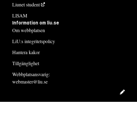
Liunet student
LISAM
Information om liu.se
Om webbplatsen
LiU:s integritetspolicy
Hantera kakor
Tillgänglighet
Webbplatsansvarig:
webmaster@liu.se
Redig