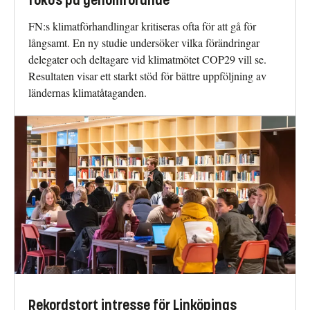
fokus på genomförande
FN:s klimatförhandlingar kritiseras ofta för att gå för
långsamt. En ny studie undersöker vilka förändringar
delegater och deltagare vid klimatmötet COP29 vill se.
Resultaten visar ett starkt stöd för bättre uppföljning av
ländernas klimatåtaganden.
Rekordstort intresse för Linköpings