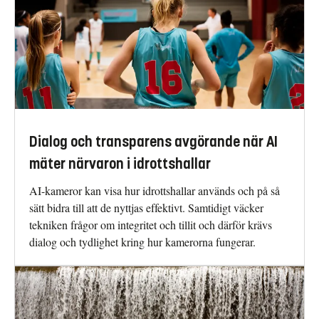
Dialog och transparens avgörande när AI
mäter närvaron i idrottshallar
AI-kameror kan visa hur idrottshallar används och på så
sätt bidra till att de nyttjas effektivt. Samtidigt väcker
tekniken frågor om integritet och tillit och därför krävs
dialog och tydlighet kring hur kamerorna fungerar.