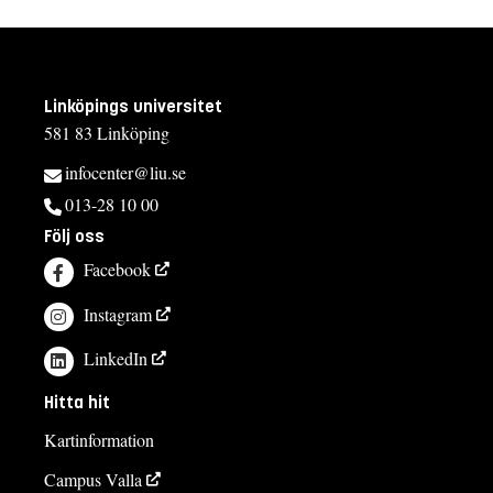
Linköpings universitet
581 83 Linköping
infocenter@liu.se
013-28 10 00
Följ oss
Facebook
Instagram
LinkedIn
Hitta hit
Kartinformation
Campus Valla