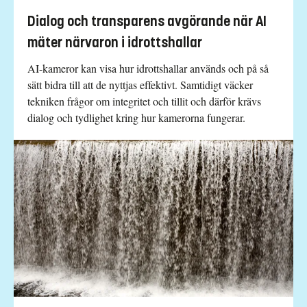
Dialog och transparens avgörande när AI
mäter närvaron i idrottshallar
AI-kameror kan visa hur idrottshallar används och på så
sätt bidra till att de nyttjas effektivt. Samtidigt väcker
tekniken frågor om integritet och tillit och därför krävs
dialog och tydlighet kring hur kamerorna fungerar.