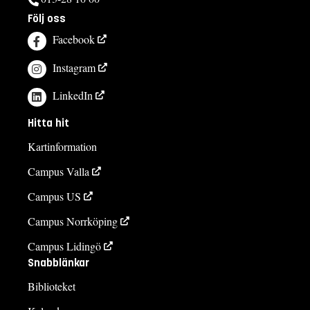
Följ oss
Facebook
Instagram
LinkedIn
Hitta hit
Kartinformation
Campus Valla
Campus US
Campus Norrköping
Campus Lidingö
Snabblänkar
Biblioteket