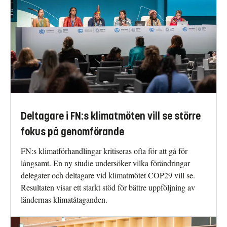
Deltagare i FN:s klimatmöten vill se större
fokus på genomförande
FN:s klimatförhandlingar kritiseras ofta för att gå för
långsamt. En ny studie undersöker vilka förändringar
delegater och deltagare vid klimatmötet COP29 vill se.
Resultaten visar ett starkt stöd för bättre uppföljning av
ländernas klimatåtaganden.