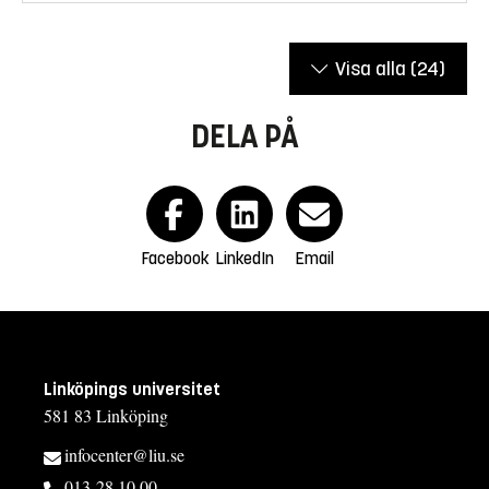
Visa alla
(24)
DELA PÅ
Facebook
LinkedIn
Email
Linköpings universitet
581 83 Linköping
infocenter@liu.se
013-28 10 00