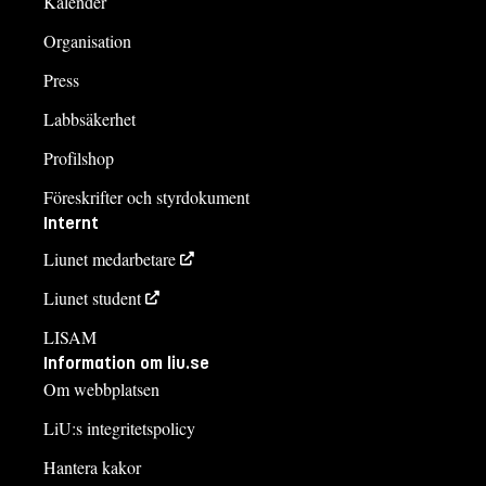
Kalender
Organisation
Press
Labbsäkerhet
Profilshop
Föreskrifter och styrdokument
Internt
Liunet medarbetare
Liunet student
LISAM
Information om liu.se
Om webbplatsen
LiU:s integritetspolicy
Hantera kakor