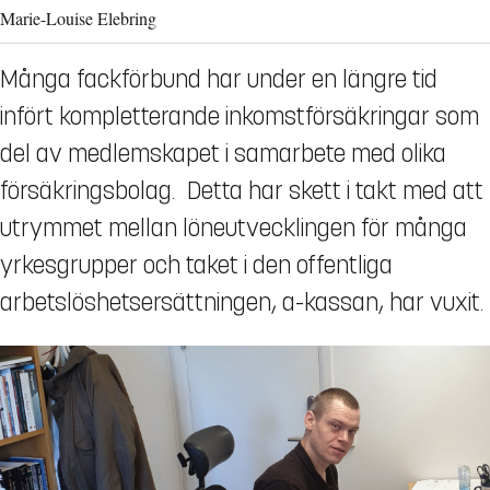
Marie-Louise Elebring
Många fackförbund har under en längre tid
infört kompletterande inkomstförsäkringar som
del av medlemskapet i samarbete med olika
försäkringsbolag. Detta har skett i takt med att
utrymmet mellan löneutvecklingen för många
yrkesgrupper och taket i den offentliga
arbetslöshetsersättningen, a-kassan, har vuxit.